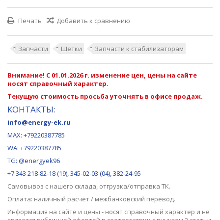
Печать
Добавить к сравнению
Запчасти
Щетки
Запчасти к стабилизаторам
Внимание! С 01.01.2026 г. изменение цен, цены на сайте
носят справочный характер.
Текущую стоимость просьба уточнять в офисе продаж.
КОНТАКТЫ:
info@energy-ek.ru
MAX:
+79220387785
WA: +79220387785
TG: @energyek96
+7 343 218-82-18 (19), 345-02-03 (04), 382-24-95
Самовывоз с нашего
склада
, отгрузка/отправка ТК.
Оплата: наличный расчет / межбанковский перевод.
Информация на сайте и цены - носят справочный характер и не
является публичной офертой в соответствии с пунктом 2 статьи