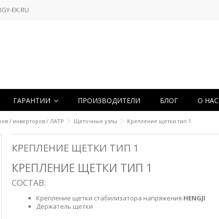
RGY-EK.RU
ГАРАНТИИ
ПРОИЗВОДИТЕЛИ
БЛОГ
О НА
ров / инверторов / ЛАТР
Щеточные узлы
Крепление щетки тип 1
КРЕПЛЕНИЕ ЩЕТКИ ТИП 1
КРЕПЛЕНИЕ ЩЕТКИ ТИП 1
СОСТАВ:
Крепление щетки стабилизатора напряжения
HENGJI
Держатель щетки