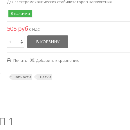
Для электромеханических стабилизаторов напряжения.
В наличии
508 руб
С НДС
В КОРЗИНУ
Печать
Добавить к сравнению
Запчасти
Щетки
П 1