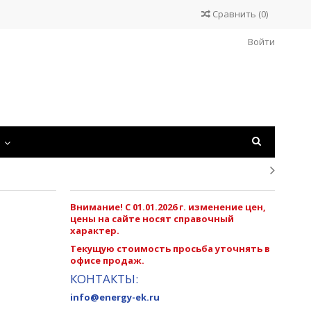
Сравнить
(
0
)
Войти
С
Внимание! С 01.01.2026 г. изменение цен,
цены на сайте носят справочный
характер.
Текущую стоимость просьба уточнять в
офисе продаж.
КОНТАКТЫ:
info@energy-ek.ru