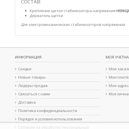
СОСТАВ:
Крепление щетки стабилизатора напряжения
HENGJ
Держатель щетки
Для электромеханических стабилизаторов напряжения.
ИНФОРМАЦИЯ
МОЯ УЧЕТНА
Скидки
Мои заказ
Новые товары
Мои платё
Лидеры продаж
Мои адрес
Связаться с нами
Моя лична
Доставка
Политика конфиденциальности
Порядок и условия использования
Согласие на обработку персональных