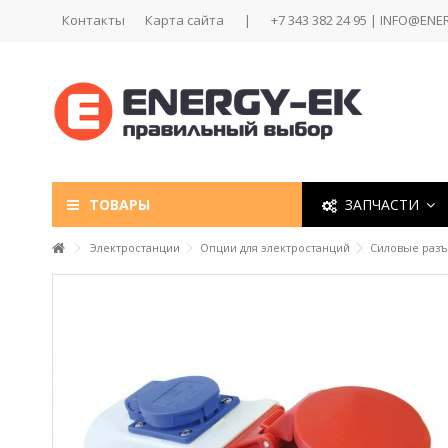
Контакты
Карта сайта
|
+7 343 382 24 95 | INFO@ENE
ТОВАРЫ
ЗАПЧАСТИ
Электростанции
Опции для электростанций
Силовые раз