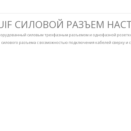
 / UIF СИЛОВОЙ РАЗЪЕМ НА
орудованный силовым трехфазным разъемом и однофазной розетк
а силового разъема с возможностью подключения кабелей сверху и с