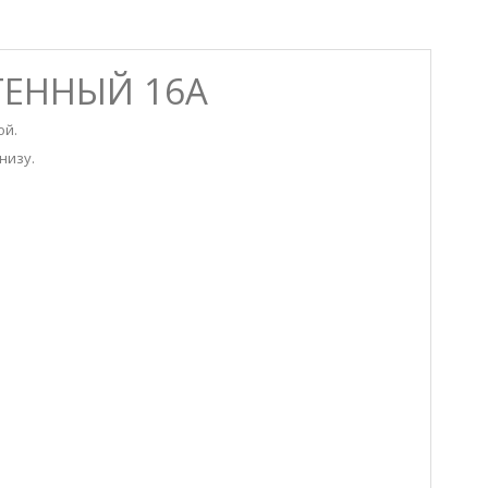
СТЕННЫЙ 16А
ой.
низу.