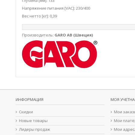
Глубина [мм]: 133
Напряжение питания [VAC]: 230/400
Вес нетто [кг]: 0,39
Производитель:
GARO AB (Швеция)
ИНФОРМАЦИЯ
МОЯ УЧЕТНА
Скидки
Мои заказ
Новые товары
Мои платё
Лидеры продаж
Мои адрес