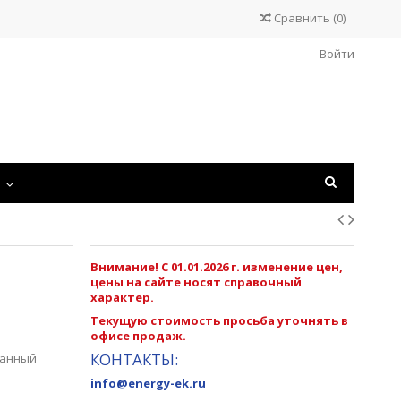
Сравнить
(
0
)
Войти
С
Внимание! С 01.01.2026 г. изменение цен,
цены на сайте носят справочный
характер.
Текущую стоимость просьба уточнять в
офисе продаж.
КОНТАКТЫ:
ванный
info@energy-ek.ru