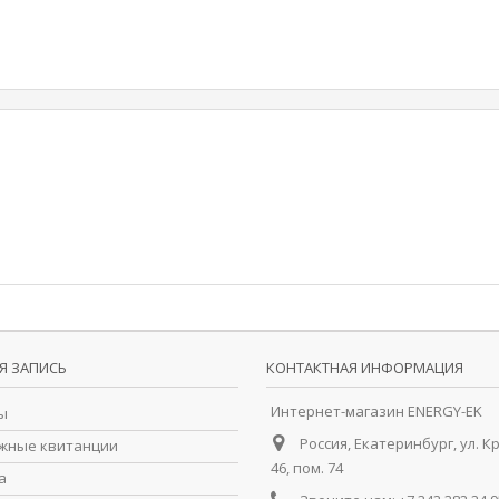
Я ЗАПИСЬ
КОНТАКТНАЯ ИНФОРМАЦИЯ
Интернет-магазин ENERGY-EK
ы
Россия, Екатеринбург, ул. К
жные квитанции
46, пом. 74
а