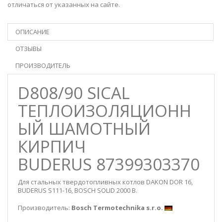
отличаться от указанных на сайте.
ОПИСАНИЕ
ОТЗЫВЫ
ПРОИЗВОДИТЕЛЬ
D808/90 SICAL
ТЕПЛОИЗОЛЯЦИОНН
ЫЙ ШАМОТНЫЙ
КИРПИЧ
BUDERUS 87399303370
Для стальных твердотопливных котлов DAKON DOR 16,
BUDERUS S111-16, BOSCH SOLID 2000 B.
Производитель:
Bosch Termotechnika s.r.o.