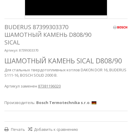
BUDERUS 87399303370
ШАМОТНЫЙ КАМЕНЬ D808/90
SICAL
Артикул:
87399303370
ШАМОТНЫЙ КАМЕНЬ SICAL D808/90
Для стальных твердотопливных котлов DAKON DOR 16, BUDERUS
S111-16, BOSCH SOLID 2000 B.
Артикул заменен
87381196020
Производитель:
Bosch Termotechnika s.r.o.
Печать
Добавить к сравнению