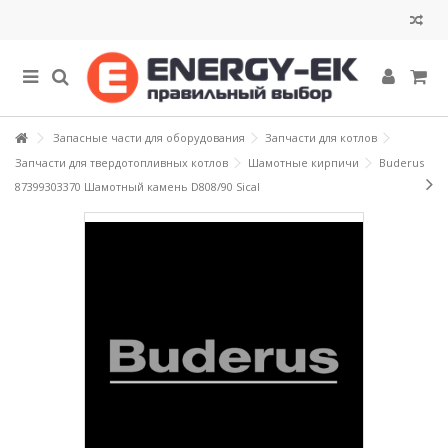
Запасные части для оборудования
Запчасти для котлов
Запчасти для твердотопливных котлов
Шамотные кирпичи
Buderus
87399303370 Шамотный камень D808/90 Sical