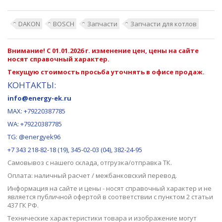
DAKON
BOSCH
Запчасти
Запчасти для котлов
Внимание! С 01.01.2026 г. изменение цен, цены на сайте
носят справочный характер.
Текущую стоимость просьба уточнять в офисе продаж.
КОНТАКТЫ:
info@energy-ek.ru
MAX:
+79220387785
WA: +79220387785
TG: @energyek96
+7 343 218-82-18 (19), 345-02-03 (04), 382-24-95
Самовывоз с нашего
склада
, отгрузка/отправка ТК.
Оплата: наличный расчет / межбанковский перевод.
Информация на сайте и цены - носят справочный характер и не
является публичной офертой в соответствии с пунктом 2 статьи
437 ГК РФ.
Технические характеристики товара и изображение могут