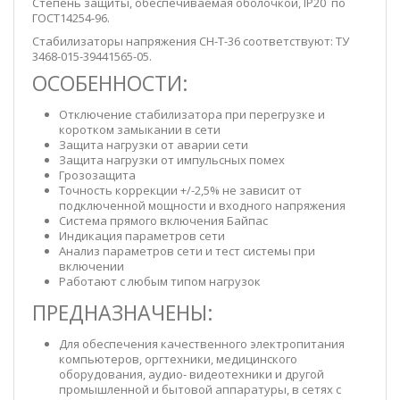
Степень защиты, обеспечиваемая оболочкой, IP20 по
ГОСТ14254-96.
Стабилизаторы напряжения СН-Т-36 соответствуют: ТУ
3468-015-39441565-05.
ОСОБЕННОСТИ:
Отключение стабилизатора при перегрузке и
коротком замыкании в сети
Защита нагрузки от аварии сети
Защита нагрузки от импульсных помех
Грозозащита
Точность коррекции +/-2,5% не зависит от
подключенной мощности и входного напряжения
Система прямого включения Байпас
Индикация параметров сети
Анализ параметров сети и тест системы при
включении
Работают с любым типом нагрузок
ПРЕДНАЗНАЧЕНЫ:
Для обеспечения качественного электропитания
компьютеров, оргтехники, медицинского
оборудования, аудио- видеотехники и другой
промышленной и бытовой аппаратуры, в сетях с