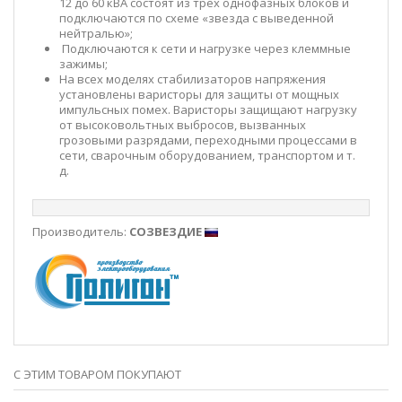
12 до 60 кВА состоят из трех однофазных блоков и
подключаются по схеме «звезда с выведенной
нейтралью»;
Подключаются к сети и нагрузке через клеммные
зажимы;
На всех моделях стабилизаторов напряжения
установлены варисторы для защиты от мощных
импульсных помех. Варисторы защищают нагрузку
от высоковольтных выбросов, вызванных
грозовыми разрядами, переходными процессами в
сети, сварочным оборудованием, транспортом и т.
д.
Производитель:
СОЗВЕЗДИЕ
С ЭТИМ ТОВАРОМ ПОКУПАЮТ