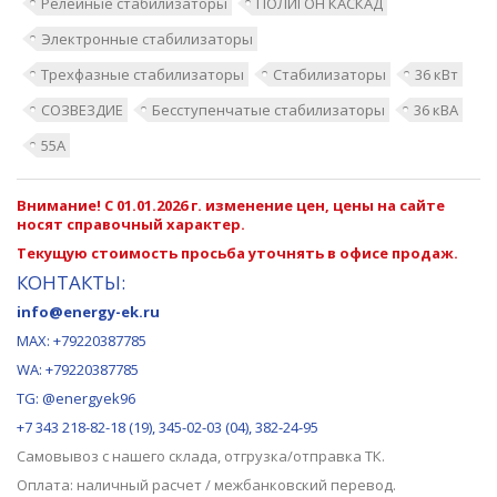
Релейные стабилизаторы
ПОЛИГОН КАСКАД
Электронные стабилизаторы
Трехфазные стабилизаторы
Стабилизаторы
36 кВт
СОЗВЕЗДИЕ
Бесступенчатые стабилизаторы
36 кВА
55А
Внимание! С 01.01.2026 г. изменение цен, цены на сайте
носят справочный характер.
Текущую стоимость просьба уточнять в офисе продаж.
КОНТАКТЫ:
info@energy-ek.ru
MAX:
+79220387785
WA: +79220387785
TG: @energyek96
+7 343 218-82-18 (19), 345-02-03 (04), 382-24-95
Самовывоз с нашего
склада
, отгрузка/отправка ТК.
Оплата: наличный расчет / межбанковский перевод.