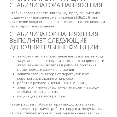
СТАБИЛИЗАТОРА НАПРЯЖЕНИЯ
Стабилизатор напряжения КАСКАД предназначен для
поддержания выходного напряжения 220В±2,5% при
изменении входного в диапазоне согласно техническим
характеристикам изделия.
СТАБИЛИЗАТОР НАПРЯЖЕНИЯ
ВЫПОЛНЯЕТ СЛЕДУЮЩИЕ
ДОПОЛНИТЕЛЬНЫЕ ФУНКЦИИ:
автоматическое отключение нагрузки при выходе
за установленные пороги выходного напряжения и
автоматический возврат в рабочее состояние
после нормализации напряжения;
защита стабилизатора от перегрузки и от
короткого замыкания в нагрузке;
работа в режиме «ПРЯМОЕ ВКЛЮЧЕНИЕ»;
защита от импульсных помех по входу и выходу
стабилизатора (класс III);
индикация режимов работы.
Режим работы стабилизатора - продолжительный,
независимо от режимов работы нагрузки. Допускается
работа стабилизатора от бензо-дизель-генераторных