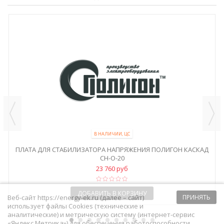
В НАЛИЧИИ, ЦС
ПЛАТА ДЛЯ СТАБИЛИЗАТОРА НАПРЯЖЕНИЯ ПОЛИГОН КАСКАД
СН-О-20
23 760 руб
ДОБАВИТЬ В КОРЗИНУ
Веб-сайт https://energy-ek.ru (далее – сайт)
ПРИНЯТЬ
использует файлы Cookies (технические и
аналитические) и метрическую систему (интернет-сервис
«Яндекс.Метрика») для обеспечения работоспособности