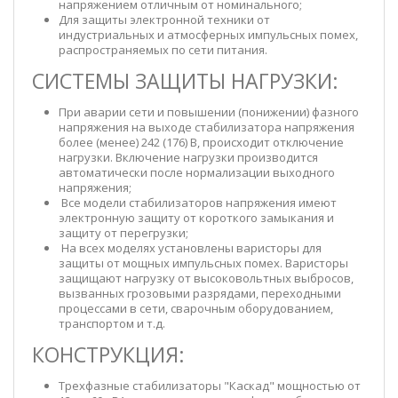
напряжением отличным от номинального;
Для защиты электронной техники от
индустриальных и атмосферных импульсных помех,
распространяемых по сети питания.
СИСТЕМЫ ЗАЩИТЫ НАГРУЗКИ:
При аварии сети и повышении (понижении) фазного
напряжения на выходе стабилизатора напряжения
более (менее) 242 (176) В, происходит отключение
нагрузки. Включение нагрузки производится
автоматически после нормализации выходного
напряжения;
Все модели стабилизаторов напряжения имеют
электронную защиту от короткого замыкания и
защиту от перегрузки;
На всех моделях установлены варисторы для
защиты от мощных импульсных помех. Варисторы
защищают нагрузку от высоковольтных выбросов,
вызванных грозовыми разрядами, переходными
процессами в сети, сварочным оборудованием,
транспортом и т.д.
КОНСТРУКЦИЯ:
Трехфазные стабилизаторы "Каскад" мощностью от