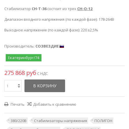
Стабилизатор
СН-Т-36
состоит из трех
СН-О-12
Диапазон входного напряжения (по каждой фазе): 178-264В
Выходное напряжение (по каждой фазе): 220 ±2,5%
Производитель:
СОЗВЕЗДИЕ
Екатеринбург/74
275 868 руб
С НДС
В КОРЗИНУ
Печать
Добавить к сравнению
380/220В
Стабилизаторы напряжения
ПОЛИГОН