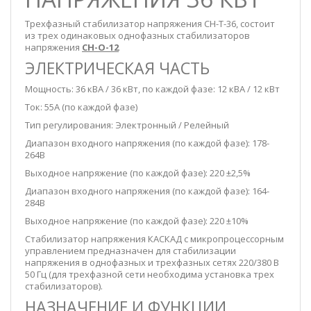
Трехфазный стабилизатор напряжения СН-Т-36, состоит
из трех одинаковых однофазных стабилизаторов
напряжения
СН-О-12
ЭЛЕКТРИЧЕСКАЯ ЧАСТЬ
Мощность: 36 кВА / 36 кВт, по каждой фазе: 12 кВА / 12 кВт
Ток: 55А (по каждой фазе)
Тип регулирования: Электронный / Релейный
Диапазон входного напряжения (по каждой фазе): 178-
264В
Выходное напряжение (по каждой фазе): 220 ±2,5%
Диапазон входного напряжения (по каждой фазе): 164-
284В
Выходное напряжение (по каждой фазе): 220 ±10%
Стабилизатор напряжения КАСКАД с микропроцессорным
управлением предназначен для стабилизации
напряжения в однофазных и трехфазных сетях 220/380 В
50 Гц (для трехфазной сети необходима установка трех
стабилизаторов).
НАЗНАЧЕНИЕ И ФУНКЦИИ