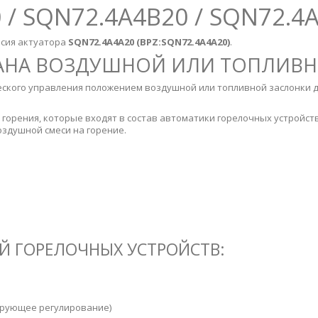
 / SQN72.4A4B20 / SQN72.4
ерсия актуатора
SQN72.4A4A20 (BPZ:SQN72.4A4A20)
.
ПАНА ВОЗДУШНОЙ ИЛИ ТОПЛИВ
еского управления положением воздушной или топливной заслонки 
горения, которые входят в состав автоматики горелочных устройст
оздушной смеси на горение.
Й ГОРЕЛОЧНЫХ УСТРОЙСТВ:
лирующее регулирование)