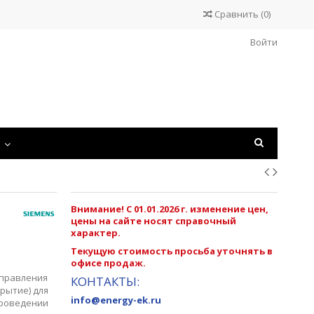
Сравнить
(
0
)
Войти
С
Внимание! С 01.01.2026 г. изменение цен,
цены на сайте носят справочный
характер.
Текущую стоимость просьба уточнять в
офисе продаж.
управления
КОНТАКТЫ:
рытие) для
info@energy-ek.ru
проведении