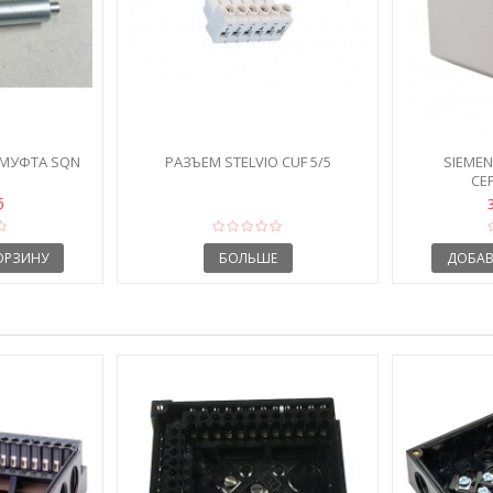
МУФТА SQN
РАЗЪЕМ STELVIO CUF 5/5
SIEMEN
СЕ
б
ОРЗИНУ
БОЛЬШЕ
ДОБАВ