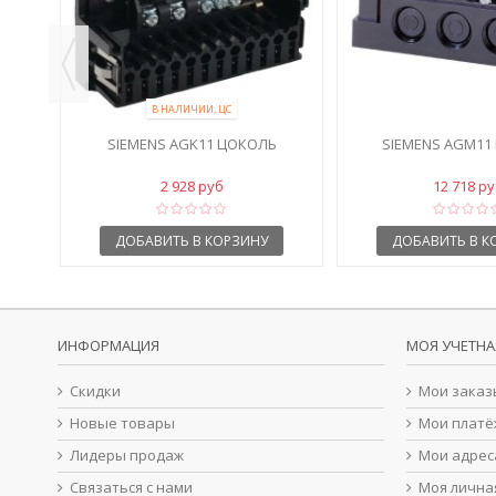
В НАЛИЧИИ, ЦС
SIEMENS AGK11 ЦОКОЛЬ
SIEMENS AGM11
2 928 руб
12 718 р
ДОБАВИТЬ В КОРЗИНУ
ДОБАВИТЬ В К
ИНФОРМАЦИЯ
МОЯ УЧЕТНА
Скидки
Мои заказ
Новые товары
Мои платё
Лидеры продаж
Мои адрес
Связаться с нами
Моя лична