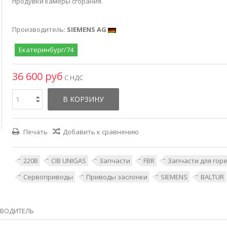
продувки камеры сгорания.
Производитель:
SIEMENS AG
Екатеринбург/74
36 600 руб
С НДС
В КОРЗИНУ
Печать
Добавить к сравнению
220В
CIB UNIGAS
Запчасти
FBR
Запчасти для гор
Сервоприводы
Приводы заслонки
SIEMENS
BALTUR
ВОДИТЕЛЬ