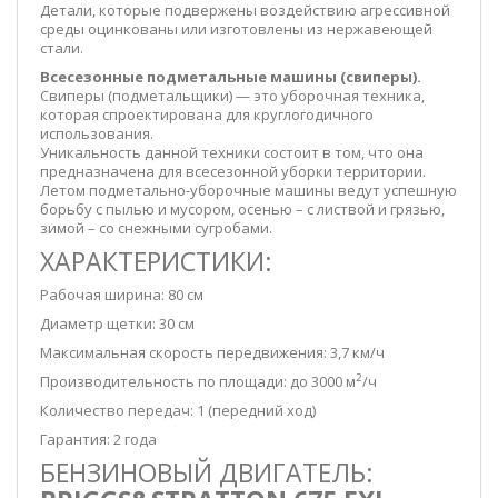
Детали, которые подвержены воздействию агрессивной
среды оцинкованы или изготовлены из нержавеющей
стали.
Всесезонные подметальные машины (свиперы).
Свиперы (подметальщики) — это уборочная техника,
которая спроектирована для круглогодичного
использования.
Уникальность данной техники состоит в том, что она
предназначена для всесезонной уборки территории.
Летом подметально-уборочные машины ведут успешную
борьбу с пылью и мусором, осенью – с листвой и грязью,
зимой – со снежными сугробами.
ХАРАКТЕРИСТИКИ:
Рабочая ширина: 80 см
Диаметр щетки: 30 см
Максимальная скорость передвижения: 3,7 км/ч
2
Производительность по площади: до 3000 м
/ч
Количество передач: 1 (передний ход)
Гарантия: 2 года
БЕНЗИНОВЫЙ ДВИГАТЕЛЬ: