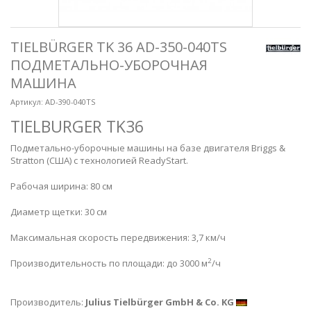
TIELBÜRGER TK 36 AD-350-040TS
ПОДМЕТАЛЬНО-УБОРОЧНАЯ
МАШИНА
Артикул:
AD-390-040TS
TIELBURGER TK36
Подметально-уборочные машины на базе
двигателя Briggs &
Stratton (США) с технологией ReadyStart.
Рабочая ширина: 80 см
Диаметр щетки: 30 см
Максимальная скорость передвижения: 3,7 км/ч
2
Производительность по площади: до 3000 м
/ч
Производитель:
Julius Tielbürger GmbH & Co. KG