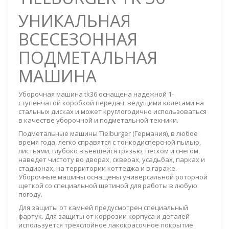
УНИКАЛЬНАЯ
ВСЕСЕЗОННАЯ
ПОДМЕТАЛЬНАЯ
МАШИНА
Уборочная машина tk36 оснащена надежной 1-
ступенчатой ​​коробкой передач, ведущими колесами на
стальных дисках и может круглогодично использоваться
в качестве уборочной и подметальной техники.
Подметальные машины Tielburger (Германия), в любое
время года, легко справятся с тонкодисперсной пылью,
листьями, глубоко въевшейся грязью, песком и снегом,
наведет чистоту во дворах, скверах, усадьбах, парках и
стадионах, на территории коттеджа и в гараже.
Уборочные машины оснащены универсальной роторной
щеткой со специальной щетиной для работы в любую
погоду.
Для защиты от камней предусмотрен специальный
фартук. Для защиты от коррозии корпуса и деталей
используется трехслойное лакокрасочное покрытие.