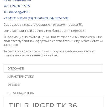
WA: +79220387785
TG: @energyek96
+7 343 218-82-18 (19), 345-02-03 (04), 382-24-95
Самовывоз с нашего
склада
, отгрузка/отправка ТК.
Оплата: наличный расчет / межбанковский перевод.
Информация на сайте и цены - носят справочный характер и не
является публичной офертой в соответствии с пунктом 2 статьи
437 ГК РФ.
Технические характеристики товара и изображение могут
отличаться от указанных на сайте.
ОПИСАНИЕ
ХАРАКТЕРИСТИКИ
ОТЗЫВЫ
ПРОИЗВОДИТЕЛЬ
TIELBURGER TK 36