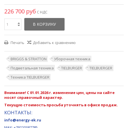
226 700 руб
С НДС
В КОРЗИНУ
Печать
Добавить к сравнению
BRIGGS & STRATTON
Уборочная техника
Подметальная техника
TIELBURGER
TIELBUERGER
Техника TIELBUERGER
Внимание! С 01.01.2026 г. изменение цен, цены на сайте
носят справочный характер.
Текущую стоимость просьба уточнять в офисе продаж.
КОНТАКТЫ:
info@energy-ek.ru
MAX:
+79220387785