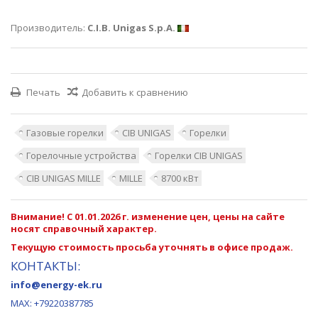
Производитель:
C.I.B. Unigas S.p.A.
Печать
Добавить к сравнению
Газовые горелки
CIB UNIGAS
Горелки
Горелочные устройства
Горелки CIB UNIGAS
CIB UNIGAS MILLE
MILLE
8700 кВт
Внимание! С 01.01.2026 г. изменение цен, цены на сайте
носят справочный характер.
Текущую стоимость просьба уточнять в офисе продаж.
КОНТАКТЫ:
info@energy-ek.ru
MAX:
+79220387785