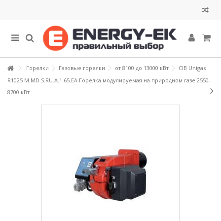
Горелки
Газовые горелки
от 8100 до 13000 кВт
CIB Unigas
R1025 M.MD.S.RU.A.1.65.EA Горелка модулируемая на природном газе 2550-
8700 кВт