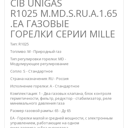
CIB UNIGAS
R1025
M.MD.S.RU.A.1.65
.EA ГАЗОВЫЕ
ГОРЕЛКИ СЕРИИ MILLE
Тип: R1025
Топливо: M - Природный газ
Тип регулировки горелки: MD -
Модулирующее регулирование
Сопло: S - Стандартное
Страна назначения: RU - Россия
Исполнение горелки: A - Стандартное
Комплектация: 1 - Два газовых клапана, блок контроля
герметичности, фильтр, редуктор - стабилизатор, реле
минимального давления газа
Размер газовой рампы: 65 - Ду 65
EA - Горелки малой и средней мощности, с электронным
управлением, работающие на одном
виде топлива, и без инвертера