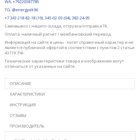
WA: +79220387785
TG: @energyek96
+7 343 218-82-18 (19), 345-02-03 (04), 382-24-95
Самовывоз с нашего
склада
, отгрузка/отправка ТК.
Оплата: наличный расчет / межбанковский перевод.
Информация на сайте и цены - носят справочный характер и не
является публичной офертой в соответствии с пунктом 2 статьи
437 ГК РФ.
Технические характеристики товара и изображение могут
отличаться от указанных на сайте.
ОПИСАНИЕ
ХАРАКТЕРИСТИКИ
ИНСТРУКЦИЯ
ОТЗЫВЫ
ПРОИЗВОДИТЕЛЬ