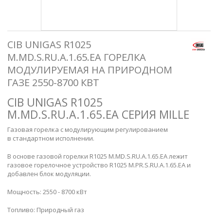
CIB UNIGAS R1025
M.MD.S.RU.A.1.65.EA ГОРЕЛКА
МОДУЛИРУЕМАЯ НА ПРИРОДНОМ
ГАЗЕ 2550-8700 КВТ
CIB UNIGAS R1025
M.MD.S.RU.A.1.65.EA СЕРИЯ MILLE
Газовая горелка с модулирующим регулированием
в стандартном исполнении.
В основе газовой горелки R1025
M.MD.S.RU.A.1.65.EA лежит
газовое горелочное устройство R1025
M.PR.S.RU.A.1.65.EA и
добавлен блок модуляции.
Мощность: 2550 - 8700 кВт
Топливо: Природный газ