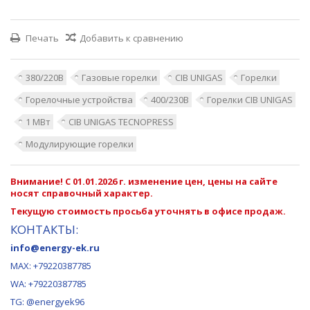
Печать
Добавить к сравнению
380/220В
Газовые горелки
CIB UNIGAS
Горелки
Горелочные устройства
400/230В
Горелки CIB UNIGAS
1 МВт
CIB UNIGAS TECNOPRESS
Модулирующие горелки
Внимание! С 01.01.2026 г. изменение цен, цены на сайте
носят справочный характер.
Текущую стоимость просьба уточнять в офисе продаж.
КОНТАКТЫ:
info@energy-ek.ru
MAX:
+79220387785
WA: +79220387785
TG: @energyek96