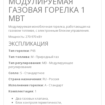
МОДУЛИРУЕМАЯ
ГАЗОВАЯ ГОРЕЛКА 1
МВТ
Модулируемая моноблочная горелка, работающая на
газовом топливе, с электронным блоком управления.
Мощность: 270-970 кВт
ЭКСПЛИКАЦИЯ
Тип горелки:
P65
Тип топлива:
M - Природный газ
Тип регулирования:
MD - Модулирующее
регулирование
Сопло:
S - Стандартное
Страна назначения:
RU - Россия
Исполнение горелки:
A - Стандарт
Комплектация:
1
Два газовых клапана,
блок контроля герметичности,