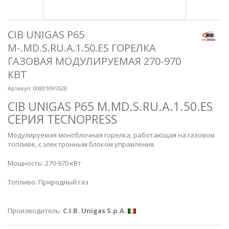
CIB UNIGAS P65
M-.MD.S.RU.A.1.50.ES ГОРЕЛКА
ГАЗОВАЯ МОДУЛИРУЕМАЯ 270-970
КВТ
Артикул:
00801095S28
CIB UNIGAS P65 M.MD.S.RU.A.1.50.ES
СЕРИЯ TECNOPRESS
Модулируемая моноблочная горелка, работающая на газовом
топливе, с электронным блоком управления.
Мощность: 270-970 кВт
Топливо: Природный газ
Производитель:
C.I.B. Unigas S.p.A.