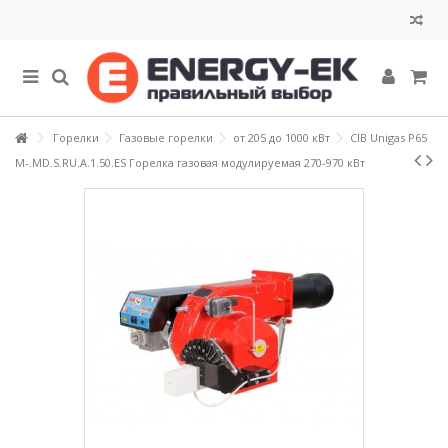
Горелки
Газовые горелки
от 205 до 1000 кВт
CIB Unigas P65
M-.MD.S.RU.A.1.50.ES Горелка газовая модулируемая 270-970 кВт