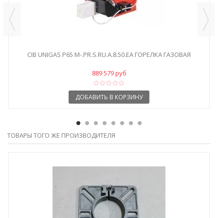
CIB UNIGAS P65 M-.PR.S.RU.A.8.50.EA ГОРЕЛКА ГАЗОВАЯ
889 579 руб
ДОБАВИТЬ В КОРЗИНУ
ТОВАРЫ ТОГО ЖЕ ПРОИЗВОДИТЕЛЯ