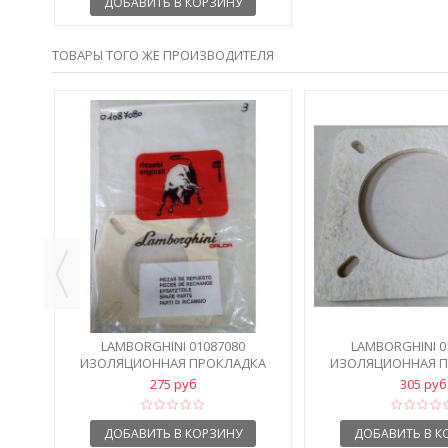
ДОБАВИТЬ В КОРЗИНУ
ТОВАРЫ ТОГО ЖЕ ПРОИЗВОДИТЕЛЯ
ПЛО
LAMBORGHINI 01087080
LAMBORGHINI 0
ИЗОЛЯЦИОННАЯ ПРОКЛАДКА
ИЗОЛЯЦИОННАЯ 
275 руб
305 руб
ДОБАВИТЬ В КОРЗИНУ
ДОБАВИТЬ В К