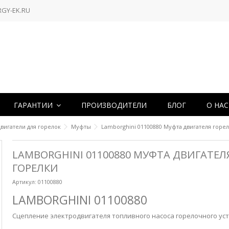
RGY-EK.RU
ГАРАНТИИ
ПРОИЗВОДИТЕЛИ
БЛОГ
О НА
вигатели для горелок
Муфты
Lamborghini 01100880 Муфта двигателя горе
LAMBORGHINI 01100880 МУФТА ДВИГАТЕЛ
ГОРЕЛКИ
Артикул:
01100880
LAMBORGHINI 01100880
Сцепление электродвигателя топливного насоса горелочного уст