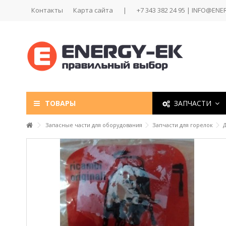
Контакты
Карта сайта
|
+7 343 382 24 95 | INFO@ENE
ТОВАРЫ
ЗАПЧАСТИ
Запасные части для оборудования
Запчасти для горелок
Д