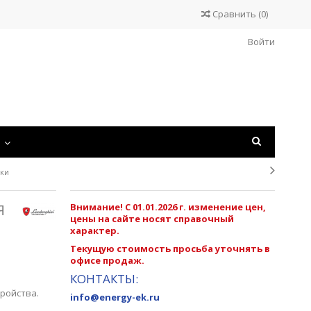
Сравнить
(
0
)
Войти
С
лки
Я
Внимание! С 01.01.2026 г. изменение цен,
цены на сайте носят справочный
характер.
Текущую стоимость просьба уточнять в
офисе продаж.
КОНТАКТЫ:
ройства.
info@energy-ek.ru