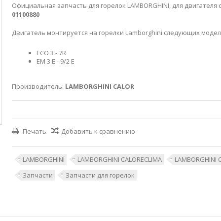
Официальная запчасть для горелок LAMBORGHINI, для двигателя 
01100880
Двигатель монтируется на горелки Lamborghini следующих модел
ECO 3 - 7R
EM 3 E - 9/2 E
Производитель:
LAMBORGHINI CALOR
Печать
Добавить к сравнению
LAMBORGHINI
LAMBORGHINI CALORECLIMA
LAMBORGHINI 
Запчасти
Запчасти для горелок