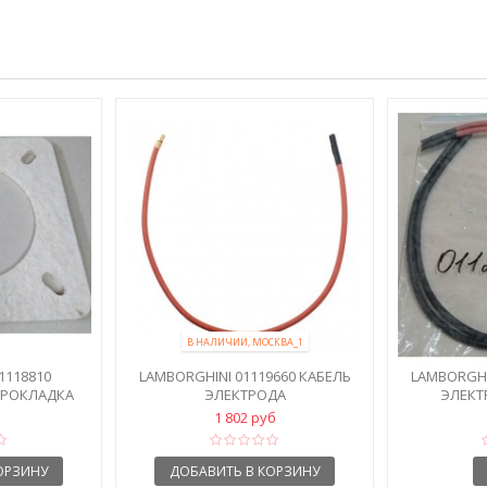
В НАЛИЧИИ, МОСКВА_1
1118810
LAMBORGHINI 01119660 КАБЕЛЬ
LAMBORGHI
ПРОКЛАДКА
ЭЛЕКТРОДА
ЭЛЕКТ
1 802 руб
ОРЗИНУ
ДОБАВИТЬ В КОРЗИНУ