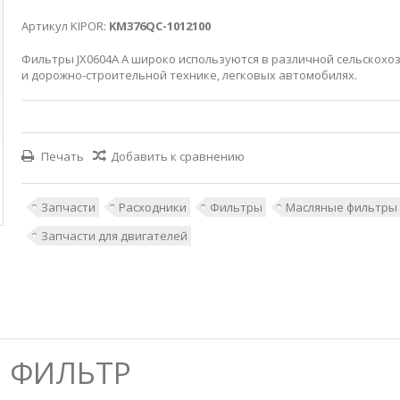
Артикул KIPOR:
KM376QC-1012100
Фильтры JX0604A A широко используются в различной сельскохо
и дорожно-строительной технике, легковых автомобилях.
Печать
Добавить к сравнению
Запчасти
Расходники
Фильтры
Масляные фильтры
Запчасти для двигателей
Й ФИЛЬТР