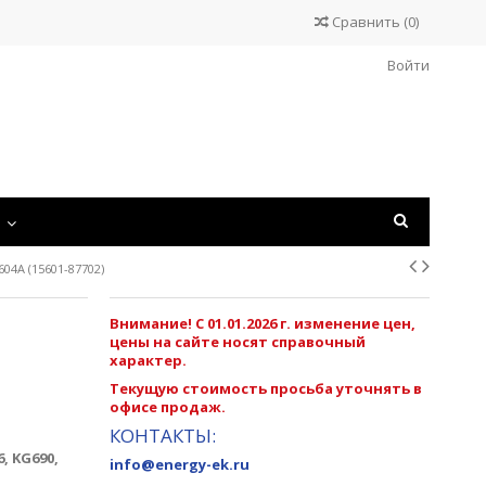
Сравнить
(
0
)
Войти
С
04A (15601-87702)
Внимание! С 01.01.2026 г. изменение цен,
цены на сайте носят справочный
характер.
Текущую стоимость просьба уточнять в
офисе продаж.
КОНТАКТЫ:
, KG690,
info@energy-ek.ru