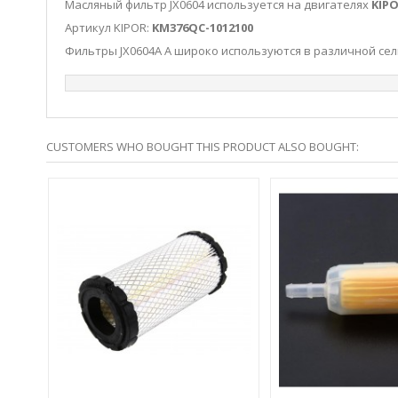
Масляный фильтр JX0604 используется на двигателях
KIPO
Артикул KIPOR:
KM376QC-1012100
Фильтры JX0604A A широко используются в различной се
CUSTOMERS WHO BOUGHT THIS PRODUCT ALSO BOUGHT: