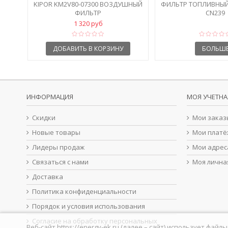
KIPOR KM2V80-07300 ВОЗДУШНЫЙ
ФИЛЬТР ТОПЛИВНЫЙ 
ФИЛЬТР
CN239
1 320 руб
ДОБАВИТЬ В КОРЗИНУ
БОЛЬШ
ИНФОРМАЦИЯ
МОЯ УЧЕТНА
Скидки
Мои заказ
Новые товары
Мои платё
Лидеры продаж
Мои адрес
Связаться с нами
Моя лична
Доставка
Политика конфиденциальности
Порядок и условия использования
Согласие на обработку персональных
Веб-сайт https://energy-ek.ru (далее – сайт) использует фа