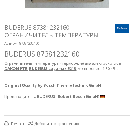
BUDERUS 87381232160
ОГРАНИЧИТЕЛЬ ТЕМПЕРАТУРЫ
Артикул:
87381232160
BUDERUS 87381232160
Ограничитель температуры (термореле) для электрокотлов
DAKON PTE
,
BUDERUS Logamax E213
, мощностью: 4-30 кВт.
Original Quality by Bosch Thermotechnik GmbH
Производитель:
BUDERUS (Robert Bosch GmbH)
Печать
Добавить к сравнению