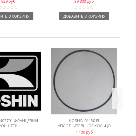
929 руб
39 800 руб
ИТЬ В КОРЗИНУ
ДОБАВИТЬ В КОРЗИНУ
1402701 ФЛАНЦЕВЫЙ
KOSHIN 0115015
РОНШТЕЙН
УПЛОТНИТЕЛЬНОЕ КОЛЬЦО
КОРПУСА НАСОСА
1 100 руб