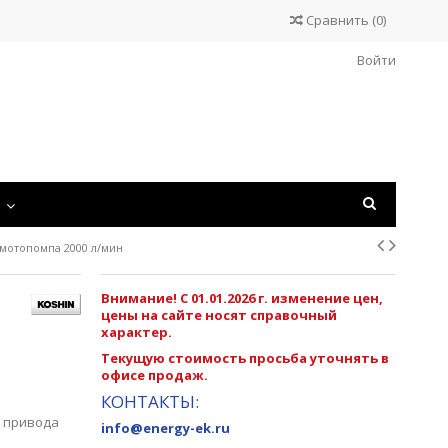
Сравнить
(
0
)
Войти
С
 мотопомпа 2000 л/мин
Внимание! С 01.01.2026 г. изменение цен,
цены на сайте носят справочный
характер.
Текущую стоимость просьба уточнять в
офисе продаж.
КОНТАКТЫ:
о привода
info@energy-ek.ru