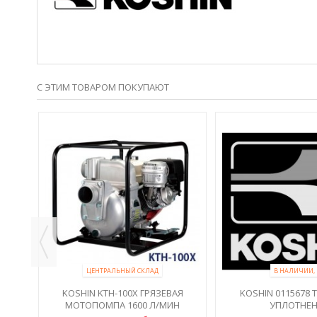
С ЭТИМ ТОВАРОМ ПОКУПАЮТ
ЦЕНТРАЛЬНЫЙ СКЛАД
В НАЛИЧИИ, 
СОСА
KOSHIN KTH-100X ГРЯЗЕВАЯ
KOSHIN 0115678
МОТОПОМПА 1600 Л/МИН
УПЛОТНЕ