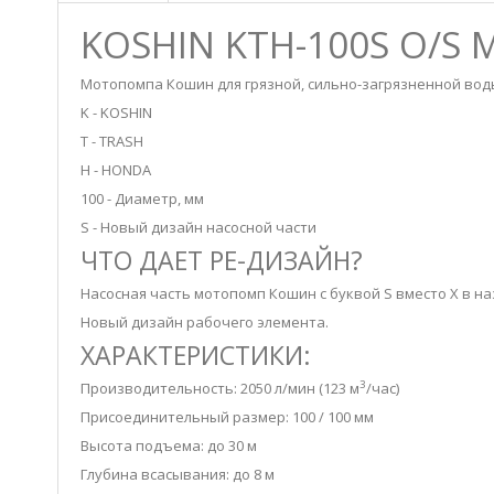
KOSHIN KTH-100S O/S
Мотопомпа Кошин для грязной, сильно-загрязненной воды
K - KOSHIN
T - TRASH
H - HONDA
100 - Диаметр, мм
S - Новый дизайн насосной части
ЧТО ДАЕТ РЕ-ДИЗАЙН?
Насосная часть мотопомп Кошин с буквой S вместо X в н
Новый дизайн рабочего элемента.
ХАРАКТЕРИСТИКИ:
3
Производительность: 2050 л/мин (123 м
/час)
Присоединительный размер: 100 / 100 мм
Высота подъема: до 30 м
Глубина всасывания: до 8 м