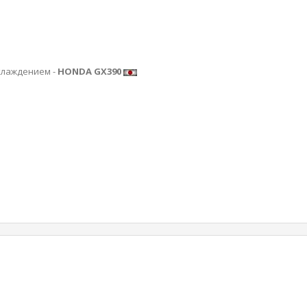
хлаждением -
HONDA GX390