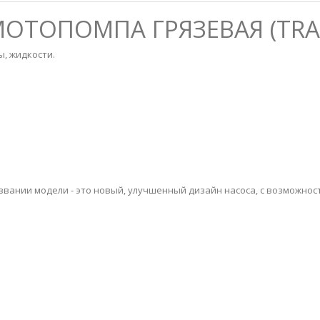
 МОТОПОМПА ГРЯЗЕВАЯ (TR
, жидкости.
азвании модели - это новый, улучшенный дизайн насоса, с возможно