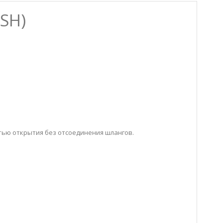
ASH)
стью открытия без отсоединения шлангов.