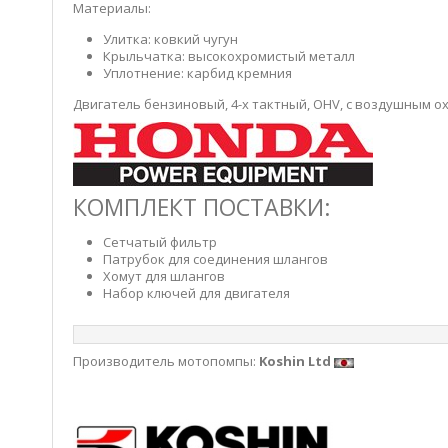
Материалы:
Улитка: ковкий чугун
Крыльчатка: высокохромистый металл
Уплотнение: карбид кремния
Двигатель бензиновый, 4-х тактный, OHV, с воздушным о
КОМПЛЕКТ ПОСТАВКИ:
Сетчатый фильтр
Патрубок для соединения шлангов
Хомут для шлангов
Набор ключей для двигателя
Производитель мотопомпы:
Koshin Ltd