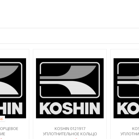
ЦС
 ТОРЦЕВОЕ
KOSHIN 0121917
KOS
НИЕ
УПЛОТНИТЕЛЬНОЕ КОЛЬЦО
УПЛОТНИ