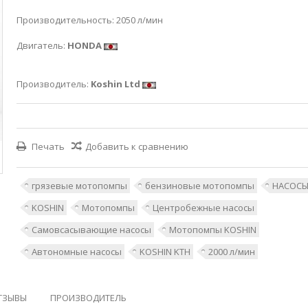
Производительность: 2050 л/мин
Двигатель:
HONDA
Производитель:
Koshin Ltd
Печать
Добавить к сравнению
грязевые мотопомпы
бензиновые мотопомпы
НАСОС
KOSHIN
Мотопомпы
Центробежные насосы
Самовсасывающие насосы
Мотопомпы KOSHIN
Автономные насосы
KOSHIN KTH
2000 л/мин
ТЗЫВЫ
ПРОИЗВОДИТЕЛЬ