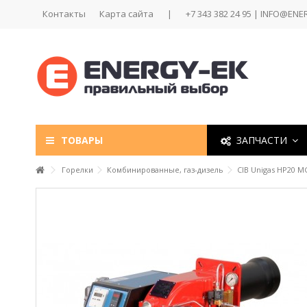
Контакты
Карта сайта
|
+7 343 382 24 95 | INFO@ENE
ТОВАРЫ
ЗАПЧАСТИ
Горелки
Комбинированные, газ-дизель
CIB Unigas HP20 M