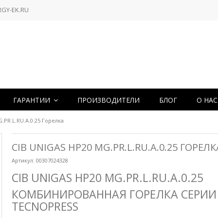
RGY-EK.RU
ГАРАНТИИ
ПРОИЗВОДИТЕЛИ
БЛОГ
О НА
G.PR.L.RU.A.0.25 Горелка
CIB UNIGAS HP20 MG.PR.L.RU.A.0.25 ГОРЕЛК
Артикул:
00307024328
CIB UNIGAS HP20
MG.PR.L.RU.A.0.25
КОМБИНИРОВАННАЯ ГОРЕЛКА СЕРИИ
TECNOPRESS