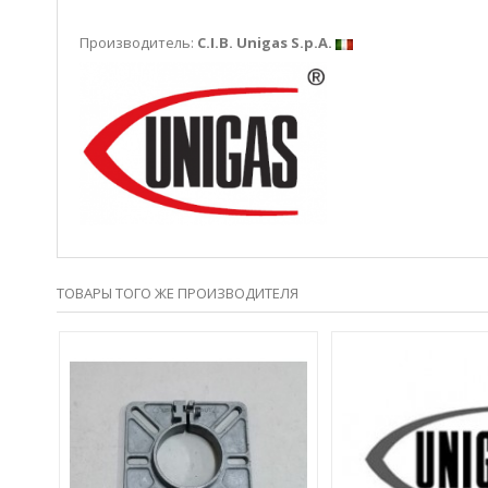
Производитель:
C.I.B. Unigas S.p.A.
ТОВАРЫ ТОГО ЖЕ ПРОИЗВОДИТЕЛЯ
РОД