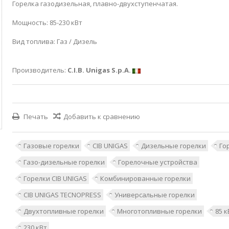
Горелка газодизельная, плавно-двухступенчатая.
Мощность: 85-230 кВт
Вид топлива: Газ / Дизель
Производитель:
C.I.B. Unigas S.p.A.
Печать
Добавить к сравнению
Газовые горелки
CIB UNIGAS
Дизельные горелки
Го
Газо-дизельные горелки
Горелочные устройства
Горелки CIB UNIGAS
Комбинированные горелки
CIB UNIGAS TECNOPRESS
Универсальные горелки
Двухтопливные горелки
Многотопливные горелки
85 к
230 кВт