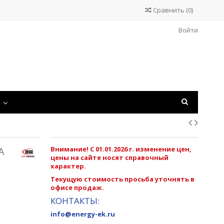
Сравнить
(
0
)
Войти
С
А
Внимание! С 01.01.2026 г. изменение цен,
цены на сайте носят справочный
характер.
Текущую стоимость просьба уточнять в
офисе продаж.
КОНТАКТЫ:
info@energy-ek.ru