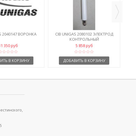
S 2040147 ВОРОНКА
CIB UNIGAS 2080102 ЭЛЕКТРОД
КОНТРОЛЬНЫЙ
31 350 руб
5 858 руб
ИТЬ В КОРЗИНУ
ДОБАВИТЬ В КОРЗИНУ
рестинского,
5