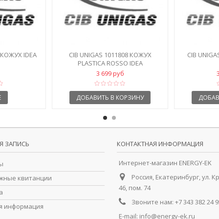
 КОЖУХ IDEA
CIB UNIGAS 1011808 КОЖУХ
CIB UNIGA
PLASTICA ROSSO IDEA
3 699 руб
Е
ДОБАВИТЬ В КОРЗИНУ
ДОБАВ
Я ЗАПИСЬ
КОНТАКТНАЯ ИНФОРМАЦИЯ
Интернет-магазин ENERGY-EK
ы
Россия, Екатеринбург, ул. К
жные квитанции
46, пом. 74
а
Звоните нам:
+7 343 382 24 9
я информация
E-mail:
info@energy-ek.ru