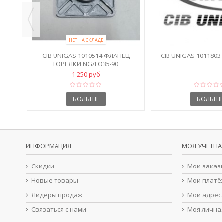
НЕТ НА СКЛАДЕ
CIB UNIGAS 1010514 ФЛАНЕЦ
CIB UNIGAS 1011803
ГОРЕЛКИ NG/LO35-90
1 250 руб
БОЛЬШЕ
БОЛЬШ
ИНФОРМАЦИЯ
МОЯ УЧЕТНА
Скидки
Мои заказ
Новые товары
Мои платё
Лидеры продаж
Мои адрес
Связаться с нами
Моя лична