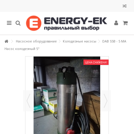
Насосное оборудование
Колодезные насосы
DAB S5B - 5 MA
Насос колодезный 5"
ЦЕНА СНИЖЕНА!