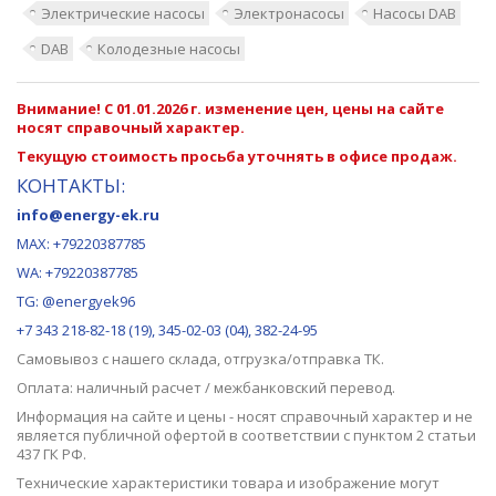
Электрические насосы
Электронасосы
Насосы DAB
DAB
Колодезные насосы
Внимание! С 01.01.2026 г. изменение цен, цены на сайте
носят справочный характер.
Текущую стоимость просьба уточнять в офисе продаж.
КОНТАКТЫ:
info@energy-ek.ru
MAX:
+79220387785
WA: +79220387785
TG: @energyek96
+7 343 218-82-18 (19), 345-02-03 (04), 382-24-95
Самовывоз с нашего
склада
, отгрузка/отправка ТК.
Оплата: наличный расчет / межбанковский перевод.
Информация на сайте и цены - носят справочный характер и не
является публичной офертой в соответствии с пунктом 2 статьи
437 ГК РФ.
Технические характеристики товара и изображение могут