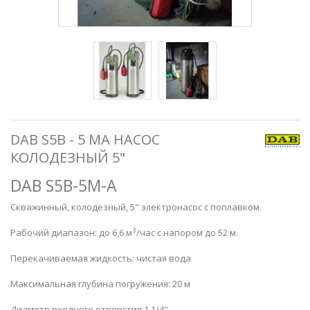
DAB S5B - 5 MA НАСОС
КОЛОДЕЗНЫЙ 5"
DAB S5B-5M-A
Скважинный, колодезный, 5" электронасос с поплавком.
3
Рабочий диапазон: до 6,6 м
/час с напором до 52 м.
Перекачиваемая жидкость: чистая вода
Максимальная глубина погружения: 20 м
Диаметр входного отверстия 1 1/4"