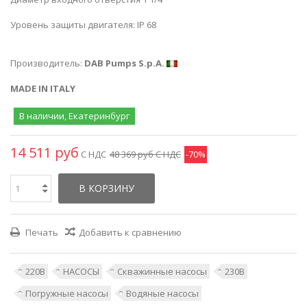
Уровень защиты двигателя: IP 68
Производитель:
DAB Pumps S.p.A.
MADE IN ITALY
В наличии, Екатеринбург
14 511 руб
С НДС
48 369 руб
С НДС
-70%
В КОРЗИНУ
Печать
Добавить к сравнению
220В
НАСОСЫ
Скважинные насосы
230В
Погружные насосы
Водяные насосы