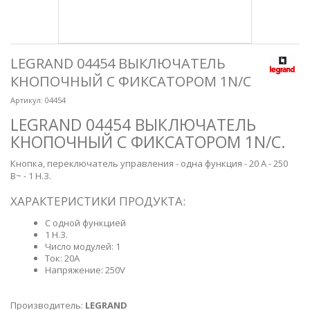
LEGRAND 04454 ВЫКЛЮЧАТЕЛЬ
КНОПОЧНЫЙ С ФИКСАТОРОМ 1N/C
Артикул:
04454
LEGRAND 04454 ВЫКЛЮЧАТЕЛЬ
КНОПОЧНЫЙ С ФИКСАТОРОМ 1N/C.
Кнопка, переключатель управления - одна функция - 20 А - 250
В~ - 1 Н.З.
ХАРАКТЕРИСТИКИ ПРОДУКТА:
С одной функцией
1 Н.З.
Число модулей: 1
Ток: 20А
Напряжение: 250V
Производитель:
LEGRAND