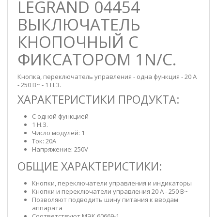
LEGRAND 04454
ВЫКЛЮЧАТЕЛЬ
КНОПОЧНЫЙ С
ФИКСАТОРОМ 1N/C.
Кнопка, переключатель управления - одна функция - 20 А
- 250 В~ - 1 Н.З.
ХАРАКТЕРИСТИКИ ПРОДУКТА:
С одной функцией
1 Н.З.
Число модулей: 1
Ток: 20А
Напряжение: 250V
ОБЩИЕ ХАРАКТЕРИСТИКИ:
Кнопки, переключатели управления и индикаторы
Кнопки и переключатели управления 20 А - 250 В~
Позволяют подводить шину питания к вводам
аппарата
Соответствуют МЭК 60669-1