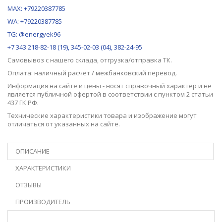
MAX:
+79220387785
WA: +79220387785
TG: @energyek96
+7 343 218-82-18 (19), 345-02-03 (04), 382-24-95
Самовывоз с нашего
склада
, отгрузка/отправка ТК.
Оплата: наличный расчет / межбанковский перевод.
Информация на сайте и цены - носят справочный характер и не
является публичной офертой в соответствии с пунктом 2 статьи
437 ГК РФ.
Технические характеристики товара и изображение могут
отличаться от указанных на сайте.
ОПИСАНИЕ
ХАРАКТЕРИСТИКИ
ОТЗЫВЫ
ПРОИЗВОДИТЕЛЬ