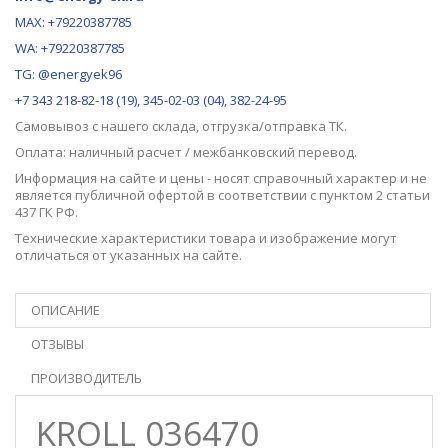
MAX:
+79220387785
WA: +79220387785
TG: @energyek96
+7 343 218-82-18 (19), 345-02-03 (04), 382-24-95
Самовывоз с нашего
склада
, отгрузка/отправка ТК.
Оплата: наличный расчет / межбанковский перевод.
Информация на сайте и цены - носят справочный характер и не
является публичной офертой в соответствии с пунктом 2 статьи
437 ГК РФ.
Технические характеристики товара и изображение могут
отличаться от указанных на сайте.
ОПИСАНИЕ
ОТЗЫВЫ
ПРОИЗВОДИТЕЛЬ
KROLL 036470