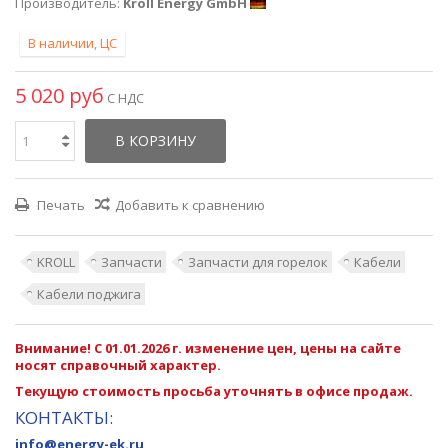
Производитель:
Kroll Energy GmbH
В наличии, ЦС
5 020 руб
С НДС
В КОРЗИНУ
Печать
Добавить к сравнению
KROLL
Запчасти
Запчасти для горелок
Кабели
Кабели поджига
Внимание! С 01.01.2026 г. изменение цен, цены на сайте
носят справочный характер.
Текущую стоимость просьба уточнять в офисе продаж.
КОНТАКТЫ:
info@energy-ek.ru