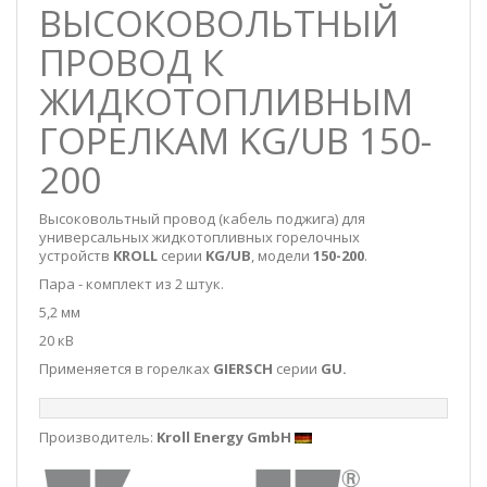
ВЫСОКОВОЛЬТНЫЙ
ПРОВОД К
ЖИДКОТОПЛИВНЫМ
ГОРЕЛКАМ KG/UB 150-
200
Высоковольтный провод (кабель поджига) для
универсальных жидкотопливных горелочных
устройств
KROLL
серии
KG/UB
, модели
150-200
.
Пара - комплект из 2 штук.
5,2 мм
20 кВ
Применяется в горелках
GIERSCH
серии
GU.
Производитель:
Kroll Energy GmbH