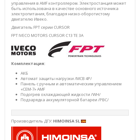
управления в AMF контроллером. Электростанция может
быть использована в качестве основного источника
электропитания, благодаря низко-оборотистому
двигателю Ивеко.
Двигатель FPT серии CURSOR
FPT IVECO MOTORS CURSOR C13 TE 3A
Комплектация:
АКБ
Автомат защиты нагрузки /MCB 4P/
Панель с ручным и автоматическим управлением
«CEM-7» AMF
Подогрев охлаждающей жидкости /WH/
Подзарядка аккумуляторной батареи /PBC/
Производитель ДГУ:
HIMOINSA SL