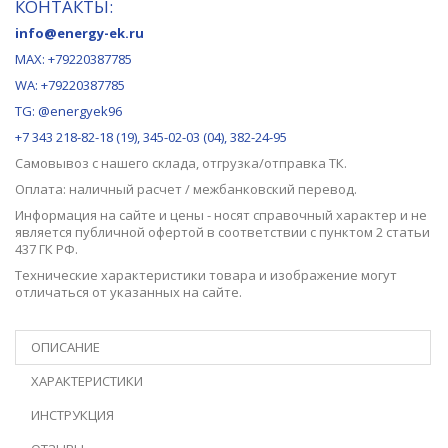
КОНТАКТЫ:
info@energy-ek.ru
MAX:
+79220387785
WA: +79220387785
TG: @energyek96
+7 343 218-82-18 (19), 345-02-03 (04), 382-24-95
Самовывоз с нашего
склада
, отгрузка/отправка ТК.
Оплата: наличный расчет / межбанковский перевод.
Информация на сайте и цены - носят справочный характер и не
является публичной офертой в соответствии с пунктом 2 статьи
437 ГК РФ.
Технические характеристики товара и изображение могут
отличаться от указанных на сайте.
ОПИСАНИЕ
ХАРАКТЕРИСТИКИ
ИНСТРУКЦИЯ