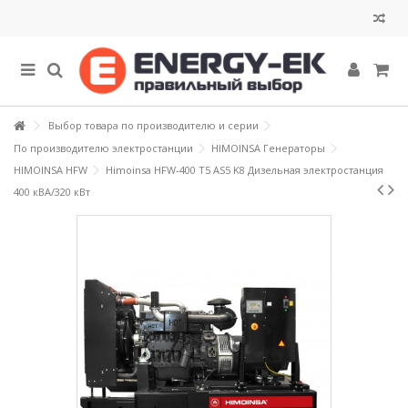
Выбор товара по производителю и серии
По производителю электростанции
HIMOINSA Генераторы
HIMOINSA HFW
Himoinsa HFW-400 T5 AS5 K8 Дизельная электростанция
400 кВА/320 кВт