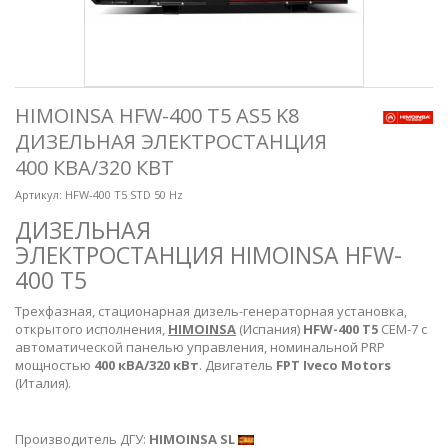
HIMOINSA HFW-400 T5 AS5 K8
ДИЗЕЛЬНАЯ ЭЛЕКТРОСТАНЦИЯ
400 КВА/320 КВТ
Артикул:
HFW-400 T5 STD 50 Hz
ДИЗЕЛЬНАЯ
ЭЛЕКТРОСТАНЦИЯ HIMOINSA HFW-
400 T5
Трехфазная, стационарная дизель-генераторная установка,
открытого исполнения,
HIMOINSA
(Испания)
HFW-400 T5
CEM-7 с
автоматической панелью управления, номинальной PRP
мощностью
400 кВА/320 кВт
. Двигатель
FPT Iveco Motors
(Италия).
Производитель ДГУ:
HIMOINSA SL