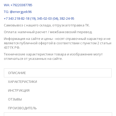
WA: +79220387785
TG: @energyek96
+7 343 218-82-18 (19), 345-02-03 (04), 382-24-95
Самовывоз с нашего
склада
, отгрузка/отправка ТК.
Оплата: наличный расчет / межбанковский перевод.
Информация на сайте и цены - носят справочный характер и не
является публичной офертой в соответствии с пунктом 2 статьи
437 ГК РФ.
Технические характеристики товара и изображение могут
отличаться от указанных на сайте.
ОПИСАНИЕ
ХАРАКТЕРИСТИКИ
ИНСТРУКЦИЯ
ОТЗЫВЫ
ПРОИЗВОДИТЕЛЬ