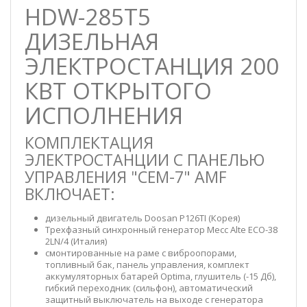
HDW-285T5
ДИЗЕЛЬНАЯ
ЭЛЕКТРОСТАНЦИЯ 200
КВТ ОТКРЫТОГО
ИСПОЛНЕНИЯ
КОМПЛЕКТАЦИЯ
ЭЛЕКТРОСТАНЦИИ С ПАНЕЛЬЮ
УПРАВЛЕНИЯ "CEM-7" AMF
ВКЛЮЧАЕТ:
дизельный двигатель Doosan P126TI (Корея)
Трехфазный синхронный генератор Месс Alte ECO-38
2LN/4 (Италия)
смонтированные на раме с виброопорами,
топливный бак, панель управления, комплект
аккумуляторных батарей Optima, глушитель (-15 Дб),
гибкий переходник (сильфон), автоматический
защитный выключатель на выходе с генератора