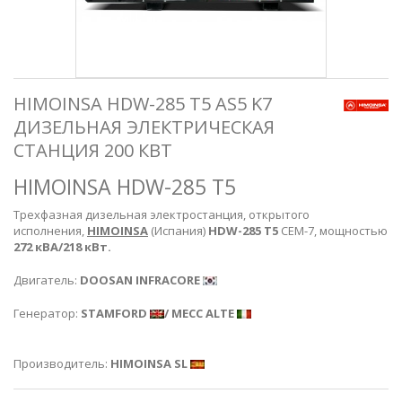
HIMOINSA HDW-285 T5 AS5 K7
ДИЗЕЛЬНАЯ ЭЛЕКТРИЧЕСКАЯ
СТАНЦИЯ 200 КВТ
HIMOINSA HDW-285 T5
Трехфазная дизельная электростанция, открытого
исполнения,
HIMOINSA
(Испания)
HDW-285 T5
CEM-7, мощностью
272 кВА/218 кВт.
Двигатель:
DOOSAN INFRACORE
Генератор:
STAMFORD
/ MECC ALTE
Производитель:
HIMOINSA SL