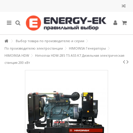
Выбор товара по производителю и серии
По производителю электростанции
HIMOINSA Генераторы
HIMOINSA HDW
Himoinsa HDW-285 T5 AS5 K7 Дизельная электрическая
станция 200 кВт