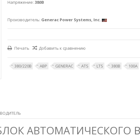
Напряжение:
380В
Производитель:
Generac Power Systems, Inc.
Печать
Добавить к сравнению
380/220В
АВР
GENERAC
ATS
LTS
380В
100А
ВОДИТЕЛЬ
 БЛОК АВТОМАТИЧЕСКОГО В