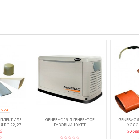
СКЛАД
МПЛЕКТ ДЛЯ
GENERAC 5915 ГЕНЕРАТОР
GENERAC 
 RG 22, 27
ГАЗОВЫЙ 10 КВТ
ХОЛО
уб
50 68