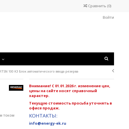
Сравнить
(
0
)
Войти
С
RTSN 100 K3 Блок автоматического ввода резерва
Внимание! С 01.01.2026 г. изменение цен,
цены на сайте носят справочный
характер.
Текущую стоимость просьба уточнять в
офисе продаж.
КОНТАКТЫ:
м током
info@energy-ek.ru