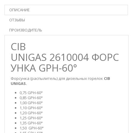
ОПИСАНИЕ
ОТЗЫВЫ
ПРОИЗВОДИТЕЛЬ
CIB
UNIGAS 2610004 ФОРС
УНКА GPH-60°
Форсунка (распылитель) для дизельных горелок
CIB
UNIGAS.
0,75 GPH-60°
0,85 GPH-60°
1,00 GPH-60°
1,10 GPH-60°
1,20 GPH-60°
1,25 GPH-60°
1,35 GPH-60°
1,50 GPH-60°
1,65 GPH-60°