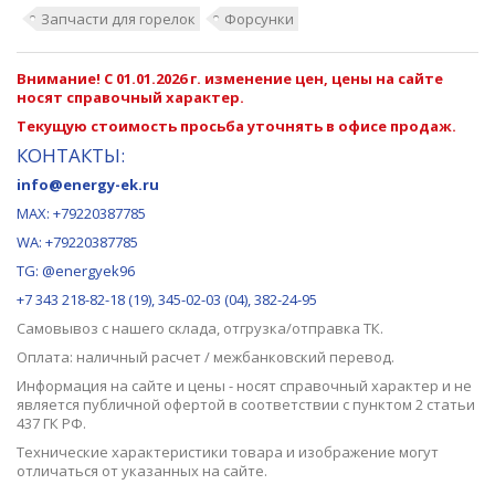
Запчасти для горелок
Форсунки
Внимание! С 01.01.2026 г. изменение цен, цены на сайте
носят справочный характер.
Текущую стоимость просьба уточнять в офисе продаж.
КОНТАКТЫ:
info@energy-ek.ru
MAX:
+79220387785
WA: +79220387785
TG: @energyek96
+7 343 218-82-18 (19), 345-02-03 (04), 382-24-95
Самовывоз с нашего
склада
, отгрузка/отправка ТК.
Оплата: наличный расчет / межбанковский перевод.
Информация на сайте и цены - носят справочный характер и не
является публичной офертой в соответствии с пунктом 2 статьи
437 ГК РФ.
Технические характеристики товара и изображение могут
отличаться от указанных на сайте.