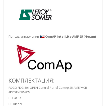
Панель управления:
ComAP InteliLite AMF 25 (Чехия)
КОМПЛЕКТАЦИЯ:
FOGO FDG 80 I OPEN Control Panel ComAp 25 AMF/MCB
3P/WH/PBC/PG
F - FOGO
D - Diesel