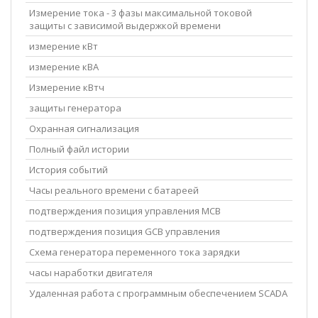
Измерение тока - 3 фазы максимальной токовой
защиты с зависимой выдержкой времени
измерение кВт
измерение кВА
Измерение кВтч
защиты генератора
Охранная сигнализация
Полный файл истории
История событий
Часы реального времени с батареей
подтверждения позиция управления MCB
подтверждения позиция GCB управления
Схема генератора переменного тока зарядки
часы наработки двигателя
Удаленная работа с программным обеспечением SCADA