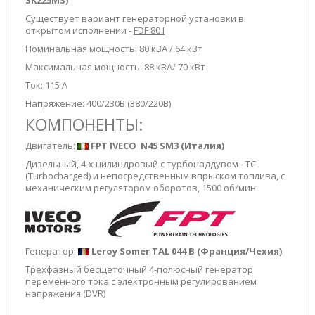
Существует вариант генераторной установки в
открытом исполнении -
FDF 80 I
Номинальная мощность: 80 кВА / 64 кВт
Максимальная мощность: 88 кВА/ 70 кВт
Ток: 115 А
Напряжение: 400/230В (380/220В)
КОМПОНЕНТЫ:
Двигатель:
FPT IVECO N45 SM3 (Италия)
Дизельный, 4-х цилиндровый с турбонаддувом - TC
(Turbocharged) и непосредственным впрыском топлива, с
механическим регулятором оборотов, 1500 об/мин
Генератор:
Leroy Somer TAL 044 B (Франция/Чехия)
Трехфазный бесщеточный 4-полюсный генератор
переменного тока с электронным регулированием
напряжения (DVR)