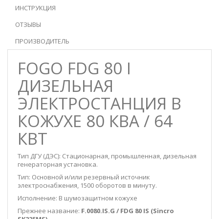
ИНСТРУКЦИЯ
ОТЗЫВЫ
ПРОИЗВОДИТЕЛЬ
FOGO FDG 80 I
ДИЗЕЛЬНАЯ
ЭЛЕКТРОСТАНЦИЯ В
КОЖУХЕ 80 КВА / 64
КВТ
Тип ДГУ (ДЭС): Стационарная, промышленная, дизельная
генераторная установка.
Тип: Основной и/или резервный источник
электроснабжения, 1500 оборотов в минуту.
Исполнение: В шумозащитном кожухе
Прежнее название:
F.0080.IS.G / FDG 80 IS (
Sincro
SK225MS)