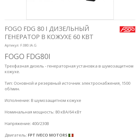
FOGO FDG 80 I ДИЗЕЛЬНЫЙ
ГЕНЕРАТОР В КОЖУХЕ 60 КВТ
Артикул:
F.080.IA.G
FOGO FDG80I
Трехфазная дизель - генераторная установка в шумозащитном
кожухе.
Тип: Основной и резервный источник электроснабжения, 1500
об/мин.
Исполнение: В шумозащитном кожухе
Номинальная мощность: 80 кВА/64 кВт
Напряжение: 400/230В
Двигатель:
FPT IVECO MOTORS