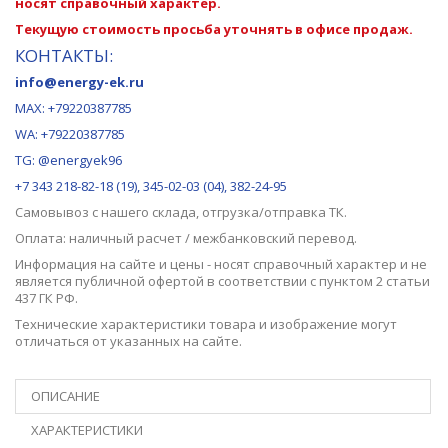
носят справочный характер.
Текущую стоимость просьба уточнять в офисе продаж.
КОНТАКТЫ:
info@energy-ek.ru
MAX:
+79220387785
WA: +79220387785
TG: @energyek96
+7 343 218-82-18 (19), 345-02-03 (04), 382-24-95
Самовывоз с нашего
склада
, отгрузка/отправка ТК.
Оплата: наличный расчет / межбанковский перевод.
Информация на сайте и цены - носят справочный характер и не
является публичной офертой в соответствии с пунктом 2 статьи
437 ГК РФ.
Технические характеристики товара и изображение могут
отличаться от указанных на сайте.
ОПИСАНИЕ
ХАРАКТЕРИСТИКИ