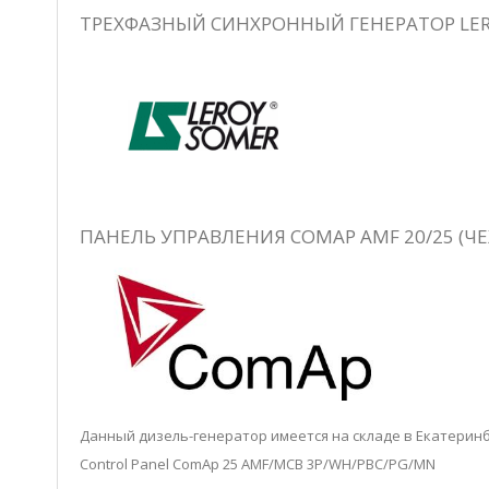
ТРЕХФАЗНЫЙ СИНХРОННЫЙ ГЕНЕРАТОР LERO
ПАНЕЛЬ УПРАВЛЕНИЯ COMAP AMF 20/25 (ЧЕ
Данный дизель-генератор имеется на складе в Екатерин
Control Panel ComAp 25 AMF/MCB 3P/WH/PBC/PG/MN