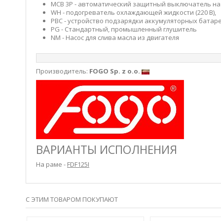
MCB 3P - автоматический защитный выключатель на 
WH - подогреватель охлаждающей жидкости (220 В),
PBC - устройство подзарядки аккумуляторных батарей
PG - Стандартный, промышленный глушитель
NM - Насос для слива масла из двигателя
Производитель:
FOGO Sp. z o.o.
ВАРИАНТЫ ИСПОЛНЕНИЯ
На раме -
FDF125I
С ЭТИМ ТОВАРОМ ПОКУПАЮТ