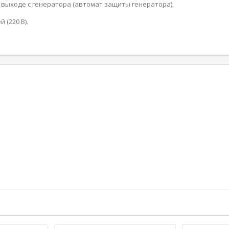
выходе с генератора (автомат защиты генератора),
 (220 В).