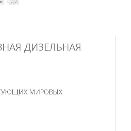
ин
ДГА
ФАЗНАЯ ДИЗЕЛЬНАЯ
КТУЮЩИХ МИРОВЫХ