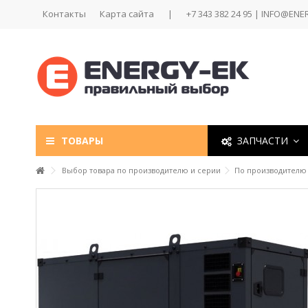
Контакты
Карта сайта
|
+7 343 382 24 95 | INFO@ENE
ТОВАРЫ
ЗАПЧАСТИ
Выбор товара по производителю и серии
По производителю