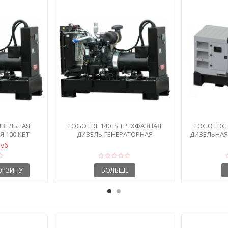
ДИЗЕЛЬНАЯ
FOGO FDF 140 IS ТРЕХФАЗНАЯ
FOGO FDG 
 100 КВТ
ДИЗЕЛЬ-ГЕНЕРАТОРНАЯ
ДИЗЕЛЬНАЯ
УСТАНОВКА
руб
ОРЗИНУ
БОЛЬШЕ