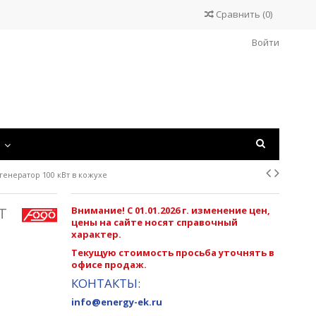
Сравнить
(
0
)
Войти
С
-генератор 100 кВт в кожухе
Т
Внимание! С 01.01.2026 г. изменение цен,
цены на сайте носят справочный
характер.
Текущую стоимость просьба уточнять в
офисе продаж.
КОНТАКТЫ:
info@energy-ek.ru