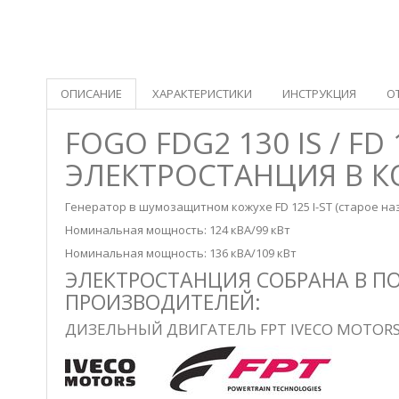
ОПИСАНИЕ
ХАРАКТЕРИСТИКИ
ИНСТРУКЦИЯ
О
FOGO FDG2 130 IS / FD
ЭЛЕКТРОСТАНЦИЯ В КО
Генератор в шумозащитном кожухе FD 125 I-ST (старое назван
Номинальная мощность: 124 кВА/99 кВт
Номинальная мощность: 136 кВА/109 кВт
ЭЛЕКТРОСТАНЦИЯ СОБРАНА В 
ПРОИЗВОДИТЕЛЕЙ:
ДИЗЕЛЬНЫЙ ДВИГАТЕЛЬ FPT IVECO MOTORS 