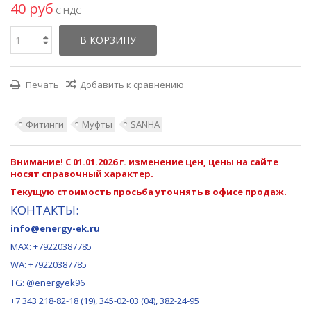
40 руб
С НДС
В КОРЗИНУ
Печать
Добавить к сравнению
Фитинги
Муфты
SANHA
Внимание! С 01.01.2026 г. изменение цен, цены на сайте
носят справочный характер.
Текущую стоимость просьба уточнять в офисе продаж.
КОНТАКТЫ:
info@energy-ek.ru
MAX:
+79220387785
WA: +79220387785
TG: @energyek96
+7 343 218-82-18 (19), 345-02-03 (04), 382-24-95