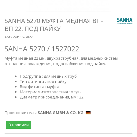
SANHA 5270 МУФТА МЕДНАЯ ВП-
ВП 22, ПОД ПАЙКУ
Артикул:
1527022
SANHA 5270 /
1527022
Муфта медная 22 мм, двухраструбная, для медных систем
отопления, охлаждения, водоснабжения под пайку.
Подгруппа : для медных труб
Тип фитинга : под пайку
Вид фитинга : муфта
Материал изготовления : медь
Диаметр присоединения, мм : 22
Производитель:
SANHA GMBH & CO. KG.
В наличии