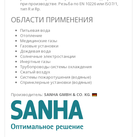
при производстве. Резьба по EN 10226 или ISO7/1,
тип R и Rp.
ОБЛАСТИ ПРИМЕНЕНИЯ
Питьевая вода
Отопление
Медицинские газы
Газовые установки
Дождевая вода
Солнечные электростанции
Инертные газы
Трубопроводы системы охлаждения
Сжатый воздух
Системы пожаротушения (водяные)
Спринклерные установки (водяные)
Производитель:
SANHA GMBH & CO. KG.