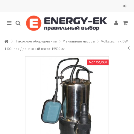
Насосное оборудование
Фекальные насосы
Volkstechnik DW
1100 inox Дренажный насос 15500 л/ч
РАСПРОДАЖА!