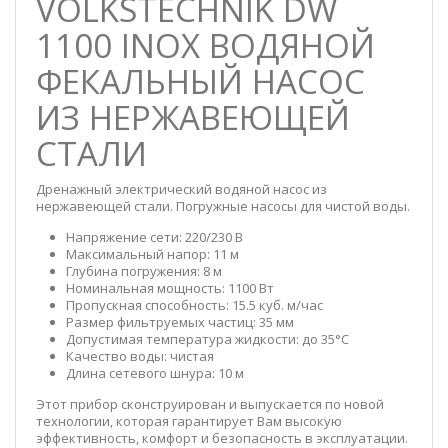
VOLKSTECHNIK DW
1100 INOX ВОДЯНОЙ
ФЕКАЛЬНЫЙ НАСОС
ИЗ НЕРЖАВЕЮЩЕЙ
СТАЛИ
Дренажный электрический водяной насос из
нержавеющей стали. Погружные насосы для чистой воды.
Напряжение сети: 220/230 В
Максимальный напор: 11 м
Глубина погружения: 8 м
Номинальная мощность: 1100 Вт
Пропускная способность: 15.5 куб. м/час
Размер фильтруемых частиц: 35 мм
Допустимая температура жидкости: до 35°C
Качество воды: чистая
Длина сетевого шнура: 10 м
Этот прибор сконструирован и выпускается по новой
технологии, которая гарантирует Вам высокую
эффективность, комфорт и безопасность в эксплуатации.