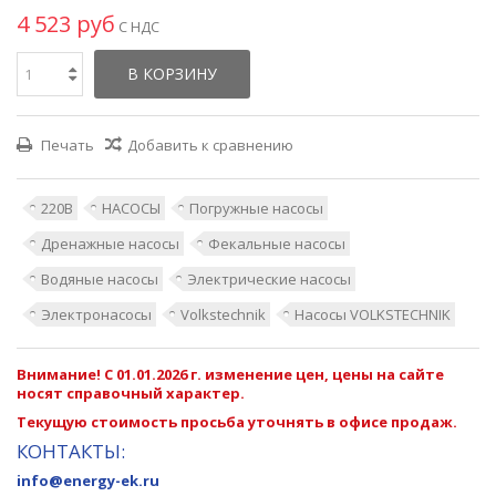
4 523 руб
С НДС
В КОРЗИНУ
Печать
Добавить к сравнению
220В
НАСОСЫ
Погружные насосы
Дренажные насосы
Фекальные насосы
Водяные насосы
Электрические насосы
Электронасосы
Volkstechnik
Насосы VOLKSTECHNIK
Внимание! С 01.01.2026 г. изменение цен, цены на сайте
носят справочный характер.
Текущую стоимость просьба уточнять в офисе продаж.
КОНТАКТЫ:
info@energy-ek.ru