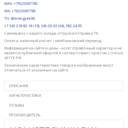
MAX:
+79220387785
WA: +79220387785
TG: @energyek96
+7 343 218-82-18 (19), 345-02-03 (04), 382-24-95
Самовывоз с нашего
склада
, отгрузка/отправка ТК.
Оплата: наличный расчет / межбанковский перевод.
Информация на сайте и цены - носят справочный характер и не
является публичной офертой в соответствии с пунктом 2 статьи
437 ГК РФ.
Технические характеристики товара и изображение могут
отличаться от указанных на сайте.
ОПИСАНИЕ
ХАРАКТЕРИСТИКИ
ОТЗЫВЫ
ПРОИЗВОДИТЕЛЬ