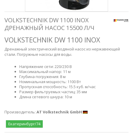
VOLKSTECHNIK DW 1100 INOX
ДРЕНАЖНЫЙ НАСОС 15500 Л/Ч
VOLKSTECHNIK DW 1100 INOX
Дренажный электрический водяной насос из нержавеющей
стали. Погружные насосы для воды.
Напряжение сети: 220/230 В
Максимальный напор: 11 м
Глубина погружения: 8 м
Номинальная мощность: 1100 Вт
Пропускная способность: 15.5 куб. м/час
Размер фильтруемых частиц: 35 мм
Длина сетевого шнура: 10 м
Производитель:
AT Volkstechnik GmbH
Екатеринбург/74