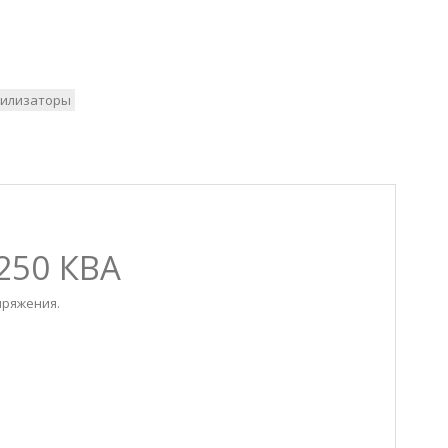
илизаторы
250 КВА
пряжения.