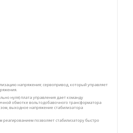
лизацию напряжения; сервопривод, который управляет
ряжения.
льно нуля) плата управления дает команду
ричной обмотке вольтодобавочного трансформатора
азом, выходное напряжение стабилизатора
м реагированием позволяет стабилизатору быстро