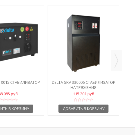
DEL
110015 СТАБИЛИЗАТОР
DELTA SRV 330006 СТАБИЛИЗАТОР
НАПРЯЖЕНИЯ
88 085 руб
115 201 руб
ИТЬ В КОРЗИНУ
ДОБАВИТЬ В КОРЗИНУ