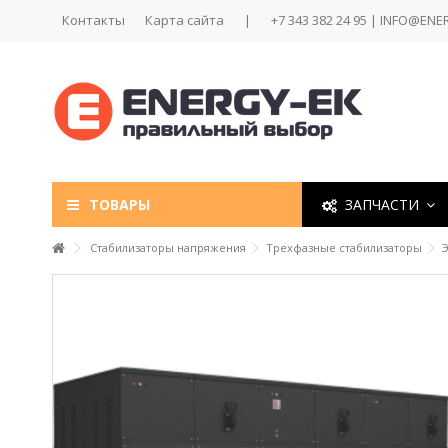
Контакты
Карта сайта
|
+7 343 382 24 95 | INFO@ENE
ТОВАРЫ
ЗАПЧАСТИ
Стабилизаторы напряжения
Трехфазные стабилизаторы