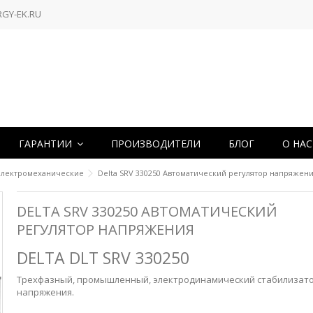
RGY-EK.RU
ГАРАНТИИ
ПРОИЗВОДИТЕЛИ
БЛОГ
О НА
Электромеханические
Delta SRV 330250 Автоматический регулятор напряжен
DELTA SRV 330250 АВТОМАТИЧЕСКИЙ
РЕГУЛЯТОР НАПРЯЖЕНИЯ
DELTA DLT SRV 330250
Трехфазный, промышленный, электродинамический стабилизат
напряжения.