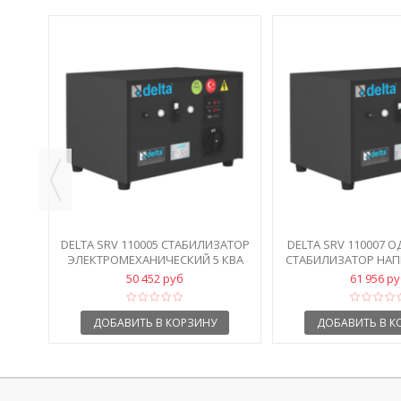
НИЯ
DELTA SRV 110005 СТАБИЛИЗАТОР
DELTA SRV 110007
ЭЛЕКТРОМЕХАНИЧЕСКИЙ 5 КВА
СТАБИЛИЗАТОР НАП
КВА
50 452 руб
61 956 р
ДОБАВИТЬ В КОРЗИНУ
ДОБАВИТЬ В К