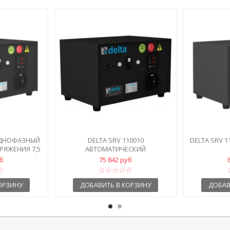
 ОДНОФАЗНЫЙ
DELTA SRV 110010
DELTA SRV 
РЯЖЕНИЯ 7,5
АВТОМАТИЧЕСКИЙ
СТАБИЛИЗАТОР НАПРЯЖЕНИЯ
уб
75 842 руб
ОРЗИНУ
ДОБАВИТЬ В КОРЗИНУ
ДОБАВ