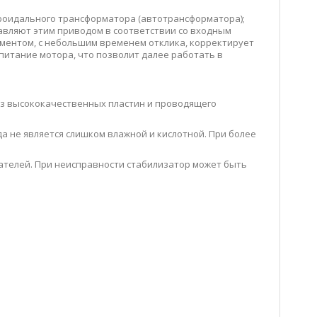
роидального трансформатора (автотрансформатора);
вляют этим приводом в соответствии со входным
ментом, с небольшим временем отклика, корректирует
питание мотора, что позволит далее работать в
из высококачественных пластин и проводящего
а не является слишком влажной и кислотной. При более
телей. При неисправности стабилизатор может быть