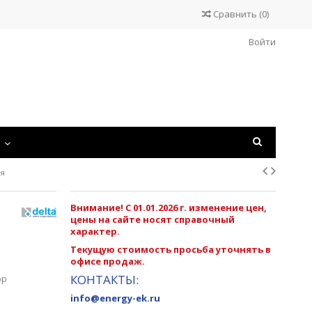
Сравнить
(
0
)
Войти
С
ия
Внимание! С 01.01.2026 г. изменение цен,
цены на сайте носят справочный
характер.
Текущую стоимость просьба уточнять в
офисе продаж.
КОНТАКТЫ:
ор
info@energy-ek.ru