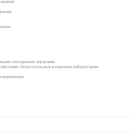
ования.
вание.
связи.
нными сенсорными экранами.
ройствами. Испытательные и научные лаборатории.
 напряжения.