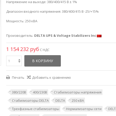
Напряжение на выходе: 380/400/415 В
± 1%
Диапазон входного напряжения: 380/400/415 В -25/+15%
Мощность: 250 кВА
Производитель:
DELTA UPS & Voltage Stabilizers Inc
1 154 232 руб
С НДС
В КОРЗИНУ
Печать
Добавить к сравнению
380/220В
400/230В
Стабилизаторы напряжения
Стабилизаторы DELTA
DELTA
250 кВА
Трехфазные стабилизаторы
Нормализаторы сети
DELT