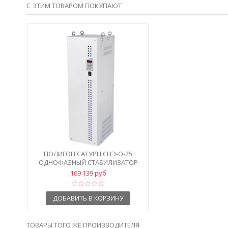
С ЭТИМ ТОВАРОМ ПОКУПАЮТ
ПОЛИГОН САТУРН СНЭ-О-25
ОДНОФАЗНЫЙ СТАБИЛИЗАТОР
НАПРЯЖЕНИЯ
169 139 руб
ДОБАВИТЬ В КОРЗИНУ
ТОВАРЫ ТОГО ЖЕ ПРОИЗВОДИТЕЛЯ