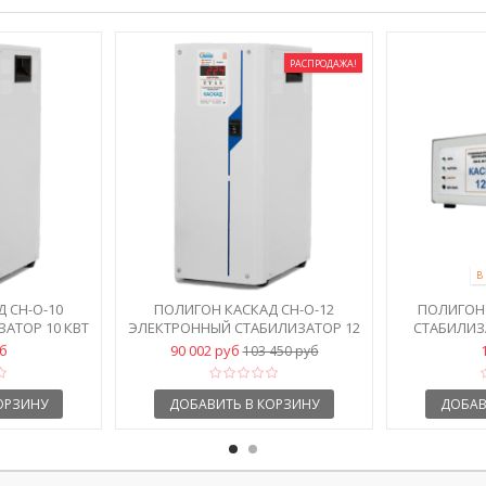
РАСПРОДАЖА!
В
 СН-О-10
ПОЛИГОН КАСКАД СН-О-12
ПОЛИГОН 
АТОР 10 КВТ
ЭЛЕКТРОННЫЙ СТАБИЛИЗАТОР 12
СТАБИЛИЗ
КВТ
уб
90 002 руб
103 450 руб
ОРЗИНУ
ДОБАВИТЬ В КОРЗИНУ
ДОБАВ