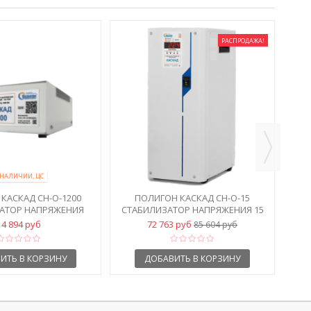
РАСПРОДАЖА!
 НАЛИЧИИ, ЦС
КАСКАД СН-О-1200
ПОЛИГОН КАСКАД СН-О-15
АТОР НАПРЯЖЕНИЯ
СТАБИЛИЗАТОР НАПРЯЖЕНИЯ 15
КВТ С...
14 894 руб
72 763 руб
85 604 руб
ИТЬ В КОРЗИНУ
ДОБАВИТЬ В КОРЗИНУ