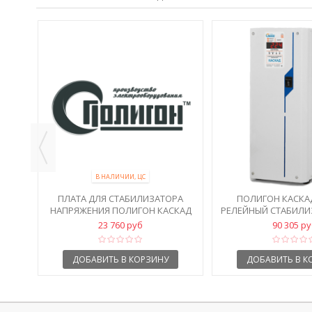
00
НИЯ
В НАЛИЧИИ, ЦС
ПЛАТА ДЛЯ СТАБИЛИЗАТОРА
ПОЛИГОН КАСКАД
НАПРЯЖЕНИЯ ПОЛИГОН КАСКАД
РЕЛЕЙНЫЙ СТАБИЛИЗ
СН-О-20
23 760 руб
90 305 р
ДОБАВИТЬ В КОРЗИНУ
ДОБАВИТЬ В К