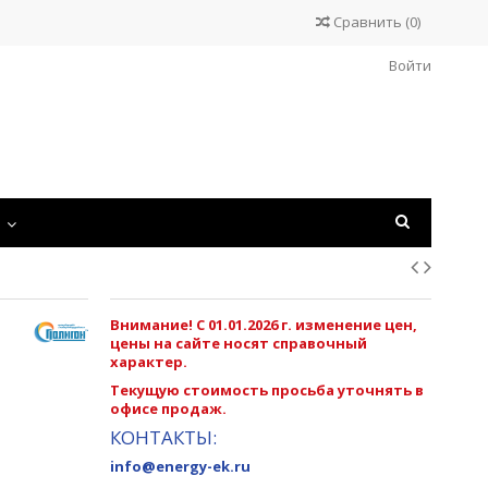
Сравнить
(
0
)
Войти
С
Внимание! С 01.01.2026 г. изменение цен,
цены на сайте носят справочный
характер.
Текущую стоимость просьба уточнять в
офисе продаж.
КОНТАКТЫ:
info@energy-ek.ru