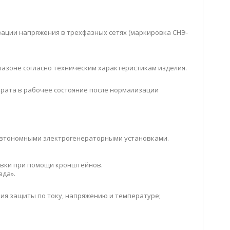
ации напряжения в трехфазных сетях (маркировка СНЭ-
азоне согласно техническим характеристикам изделия.
врата в рабочее состояние после нормализации
 автономными электрогенераторными установками.
овки при помощи кронштейнов.
зда».
ния защиты по току, напряжению и температуре;