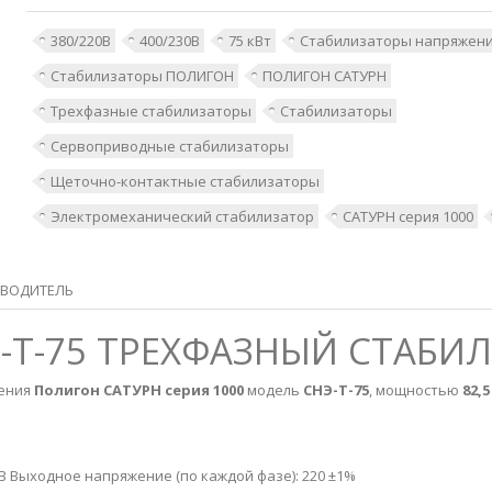
380/220В
400/230В
75 кВт
Стабилизаторы напряжен
Стабилизаторы ПОЛИГОН
ПОЛИГОН САТУРН
Трехфазные стабилизаторы
Стабилизаторы
Сервоприводные стабилизаторы
Щеточно-контактные стабилизаторы
Электромеханический стабилизатор
САТУРН серия 1000
ВОДИТЕЛЬ
-Т-75 ТРЕХФАЗНЫЙ СТАБИЛ
жения
Полигон
САТУРН
серия 1000
модель
СНЭ-Т-75
, мощностью
82,5
В Выходное напряжение (по каждой фазе): 220 ±1%