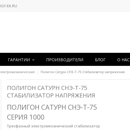
RGY-EK.RU
ГАРАНТИИ
ПРОИЗВОДИТЕЛИ
БЛОГ
О НА
Электромеханические
Полигон Сатурн СНЭ-Т-75 Стабилизатор напряжения
ПОЛИГОН САТУРН СНЭ-Т-75
СТАБИЛИЗАТОР НАПРЯЖЕНИЯ
ПОЛИГОН САТУРН СНЭ-Т-75
СЕРИЯ 1000
Трехфазный электромеханический стабилизатор