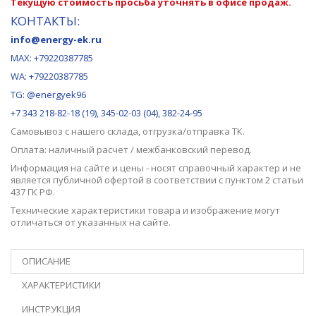
Текущую стоимость просьба уточнять в офисе продаж.
КОНТАКТЫ:
info@energy-ek.ru
MAX:
+79220387785
WA: +79220387785
TG: @energyek96
+7 343 218-82-18 (19), 345-02-03 (04), 382-24-95
Самовывоз с нашего
склада
, отгрузка/отправка ТК.
Оплата: наличный расчет / межбанковский перевод.
Информация на сайте и цены - носят справочный характер и не
является публичной офертой в соответствии с пунктом 2 статьи
437 ГК РФ.
Технические характеристики товара и изображение могут
отличаться от указанных на сайте.
ОПИСАНИЕ
ХАРАКТЕРИСТИКИ
ИНСТРУКЦИЯ