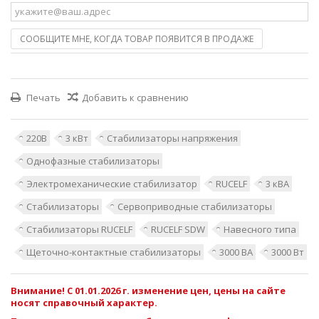
СООБЩИТЕ МНЕ, КОГДА ТОВАР ПОЯВИТСЯ В ПРОДАЖЕ
Печать
Добавить к сравнению
220В
3 кВт
Стабилизаторы напряжения
Однофазные стабилизаторы
Электромеханические стабилизатор
RUCELF
3 кВА
Стабилизаторы
Сервоприводные стабилизаторы
Стабилизаторы RUCELF
RUCELF SDW
Навесного типа
Щеточно-контактные стабилизаторы
3000 ВА
3000 Вт
Внимание! С 01.01.2026 г. изменение цен, цены на сайте
носят справочный характер.