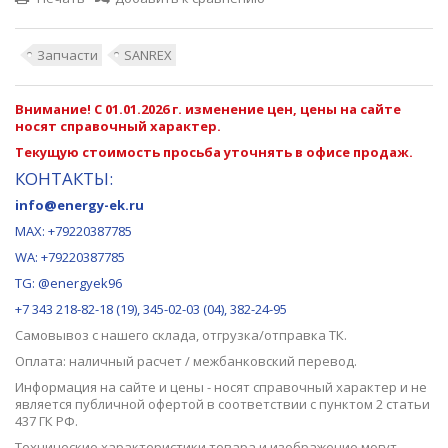
Запчасти
SANREX
Внимание! С 01.01.2026 г. изменение цен, цены на сайте
носят справочный характер.
Текущую стоимость просьба уточнять в офисе продаж.
КОНТАКТЫ:
info@energy-ek.ru
MAX:
+79220387785
WA: +79220387785
TG: @energyek96
+7 343 218-82-18 (19), 345-02-03 (04), 382-24-95
Самовывоз с нашего
склада
, отгрузка/отправка ТК.
Оплата: наличный расчет / межбанковский перевод.
Информация на сайте и цены - носят справочный характер и не
является публичной офертой в соответствии с пунктом 2 статьи
437 ГК РФ.
Технические характеристики товара и изображение могут