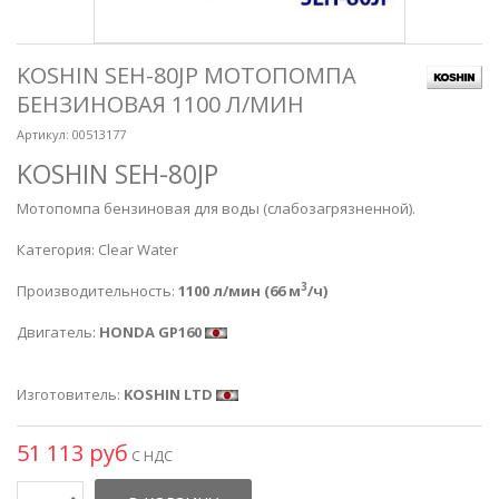
KOSHIN SEH-80JP МОТОПОМПА
БЕНЗИНОВАЯ 1100 Л/МИН
Артикул:
00513177
KOSHIN SEH-80JP
Мотопомпа бензиновая для воды (слабозагрязненной).
Категория: Clear Water
3
Производительность:
1100 л/мин (66 м
/ч)
Двигатель:
HONDA GP160
Изготовитель:
K
OSHIN LTD
51 113 руб
С НДС