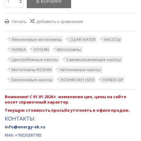
В КОРЗИНУ
Печать
Добавить к сравнению
бензиновые мотопомпы
CLEAR WATER
НАСОСЫ
HONDA
KOSHIN
Мотопомпы
Центробежные насосы
Самовсасывающие насосы
Мотопомпы KOSHIN
Автономные насосы
Бензиновые насосы
KOSHIN SEH (SEV)
HONDA GP
Внимание! С 01.01.2026 г. изменение цен, цены на сайте
носят справочный характер.
Текущую стоимость просьба уточнять в офисе продаж.
КОНТАКТЫ:
info@energy-ek.ru
MAX:
+79220387785