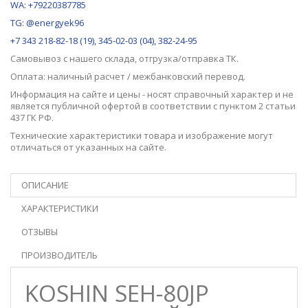
WA: +79220387785
TG: @energyek96
+7 343 218-82-18 (19), 345-02-03 (04), 382-24-95
Самовывоз с нашего
склада
, отгрузка/отправка ТК.
Оплата: наличный расчет / межбанковский перевод.
Информация на сайте и цены - носят справочный характер и не
является публичной офертой в соответствии с пунктом 2 статьи
437 ГК РФ.
Технические характеристики товара и изображение могут
отличаться от указанных на сайте.
ОПИСАНИЕ
ХАРАКТЕРИСТИКИ
ОТЗЫВЫ
ПРОИЗВОДИТЕЛЬ
KOSHIN SEH-80JP