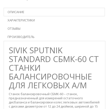
ОПИСАНИЕ
ХАРАКТЕРИСТИКИ
ОТЗЫВЫ
ПРОИЗВОДИТЕЛЬ
SIVIK SPUTNIK
STANDARD СБМК-60 СТ
СТАНКИ
БАЛАНСИРОВОЧНЫЕ
ДЛЯ ЛЕГКОВЫХ А/М
Станок балансировочный СБМК-60 – станок,
предназначенный для измерений остаточного
дисбаланса и балансировки колес легковых автомобилей
с дисками диаметром от 12 до 24 дюймов, шириной до 15