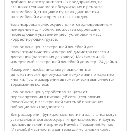
дюймов на автотранспортных предприятиях, на
станциях технического обслуживания и ремонта
автомобилей, станциях и пунктах диагностики
автомобилей и авторемонтных заводах.
Балансировка колёс осуществляется одновременным
измерением для обеих плоскостей коррекции с
последующим указанием мест установки и масс
корректирующих грузов.
Станок оснащен электронной линейкой для
полуавтоматических измерений диаметра колеса и
дистанции (расстояния до колеса). Максимальный
измеряемый электронной линейкой диаметр - 24 дюйма.
Измерения дисбаланса могут выполняться
автоматически при опускании кожуха или по нажатию
кнопки. После измерений автоматически выполняется
торможение колеса.
Станок оснащен устройством защиты от
перенапряжения в питающей сети (технология
PowerGuard) и электронной системой понижения
вибрации электродвигателя.
Для расширения функциональности на вал станка могут
устанавливаться аксессуары и принадлежности других
производителей, например Haweka (Германия), Femas
(Италия). В частности, адаптеры для установки колес