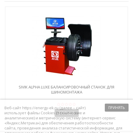
SIVIK ALPHA LUXE БАЛАНСИРОВОЧНЫЙ СТАНОК ДЛЯ
ШИНОМОНТАЖА
Веб-сайт https://energy-ek.ru (далее – сайт)
ПРИНЯТЬ
использует файлы Cookies (технические и
БОЛЬШЕ
аналитические) и метрическую систему (интернет-сервис
«Яндекс.Метрика») для обеспечения работоспособности
сайта, проведения анализа статистической информации, для