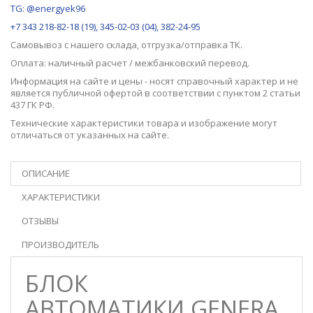
TG: @energyek96
+7 343 218-82-18 (19), 345-02-03 (04), 382-24-95
Самовывоз с нашего
склада
, отгрузка/отправка ТК.
Оплата: наличный расчет / межбанковский перевод.
Информация на сайте и цены - носят справочный характер и не
является публичной офертой в соответствии с пунктом 2 статьи
437 ГК РФ.
Технические характеристики товара и изображение могут
отличаться от указанных на сайте.
ОПИСАНИЕ
ХАРАКТЕРИСТИКИ
ОТЗЫВЫ
ПРОИЗВОДИТЕЛЬ
БЛОК
АВТОМАТИКИ GENERA