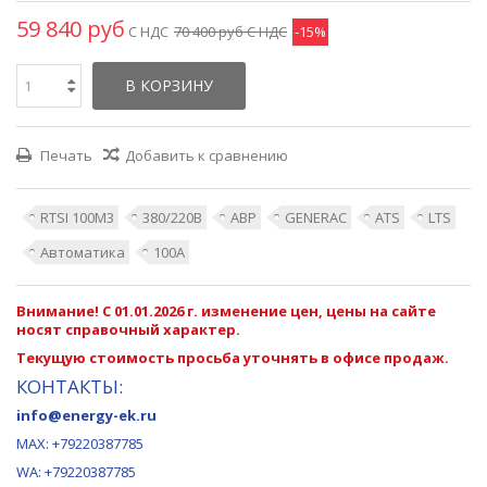
59 840 руб
С НДС
70 400 руб
С НДС
-15%
В КОРЗИНУ
Печать
Добавить к сравнению
RTSI 100M3
380/220В
АВР
GENERAC
ATS
LTS
Автоматика
100А
Внимание! С 01.01.2026 г. изменение цен, цены на сайте
носят справочный характер.
Текущую стоимость просьба уточнять в офисе продаж.
КОНТАКТЫ:
info@energy-ek.ru
MAX:
+79220387785
WA: +79220387785