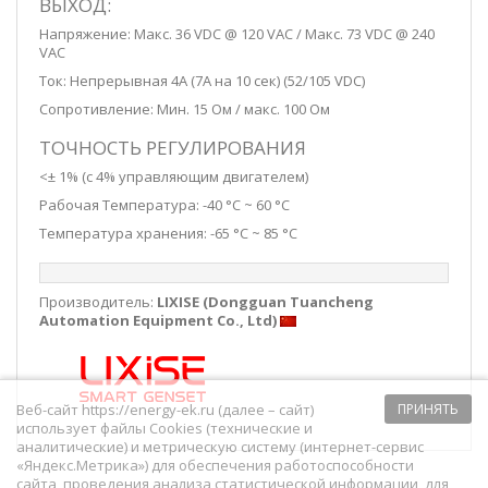
ВЫХОД:
Напряжение: Макс. 36 VDC @ 120 VAC / Макс. 73 VDC @ 240
VAC
Ток: Непрерывная 4A (7А на 10 сек) (52/105 VDC)
Сопротивление: Мин. 15 Ом / макс. 100 Ом
ТОЧНОСТЬ РЕГУЛИРОВАНИЯ
<± 1% (с 4% управляющим двигателем)
Рабочая Температура: -40 °C ~ 60 °C
Температура хранения: -65 °C ~ 85 °C
Производитель:
LIXISE (
Dongguan Tuancheng
Automation Equipment Co., Ltd)
Веб-сайт https://energy-ek.ru (далее – сайт)
ПРИНЯТЬ
использует файлы Cookies (технические и
аналитические) и метрическую систему (интернет-сервис
«Яндекс.Метрика») для обеспечения работоспособности
сайта, проведения анализа статистической информации, для