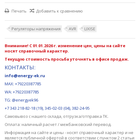
Печать
Добавить к сравнению
Регуляторы напряжения
AVR
LIXISE
Внимание! С 01.01.2026 г. изменение цен, цены на сайте
носят справочный характер.
Текущую стоимость просьба уточнять в офисе продаж.
КОНТАКТЫ:
info@energy-ek.ru
MAX:
+79220387785
WA: +79220387785
TG: @energyek96
+7 343 218-82-18 (19), 345-02-03 (04), 382-24-95
Самовывоз с нашего
склада
, отгрузка/отправка ТК.
Оплата: наличный расчет / межбанковский перевод.
Информация на сайте и цены - носят справочный характер и не
является публичной офертой в соответствии с пунктом 2 статьи