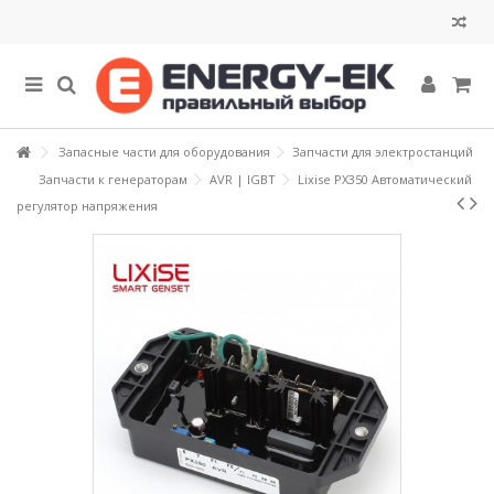
Запасные части для оборудования
Запчасти для электростанций
Запчасти к генераторам
AVR | IGBT
Lixise PX350 Автоматический
регулятор напряжения