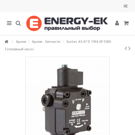
Архив
Архив - Запчасти
Suntec AS 47 D 1596 6P 0500
Топливный насос