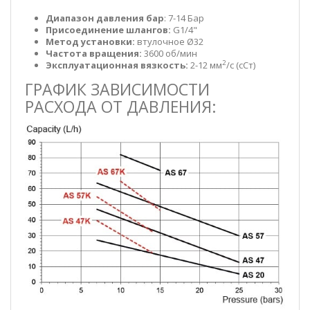
Диапазон давления бар
: 7-14 Бар
Присоединение шлангов:
G1/4"
Метод установки:
втулочное Ø32
Частота вращения:
3600 об/мин
2
Эксплуатационная вязкость:
2-12 мм
/с (сСт)
ГРАФИК ЗАВИСИМОСТИ
РАСХОДА ОТ ДАВЛЕНИЯ: