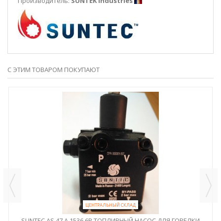
Производитель:
SUNTEK Industries
С ЭТИМ ТОВАРОМ ПОКУПАЮТ
ЦЕНТРАЛЬНЫЙ СКЛАД
SUNTEC AS 47 A 1536 6P ТОПЛИВНЫЙ НАСОС ДЛЯ ГОРЕЛКИ