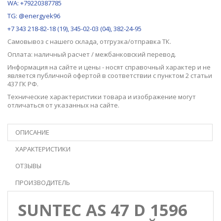
WA: +79220387785
TG: @energyek96
+7 343 218-82-18 (19), 345-02-03 (04), 382-24-95
Самовывоз с нашего
склада
, отгрузка/отправка ТК.
Оплата: наличный расчет / межбанковский перевод.
Информация на сайте и цены - носят справочный характер и не
является публичной офертой в соответствии с пунктом 2 статьи
437 ГК РФ.
Технические характеристики товара и изображение могут
отличаться от указанных на сайте.
ОПИСАНИЕ
ХАРАКТЕРИСТИКИ
ОТЗЫВЫ
ПРОИЗВОДИТЕЛЬ
SUNTEC AS 47 D 1596