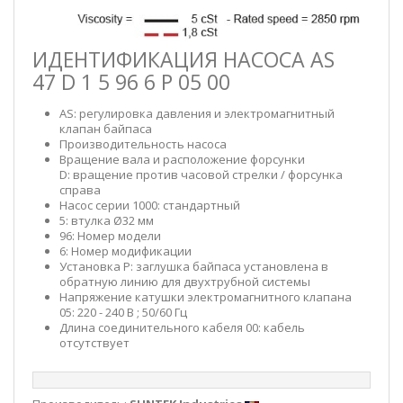
ИДЕНТИФИКАЦИЯ НАСОСА AS
47 D 1 5 96 6 P 05 00
AS: регулировка давления и электромагнитный
клапан байпаса
Производительность насоса
Вращение вала и расположение форсунки
D: вращение против часовой стрелки / форсунка
справа
Насос серии 1000: стандартный
5: втулка Ø32 мм
96: Номер модели
6: Номер модификации
Установка P: заглушка байпаса установлена в
обратную линию для двухтрубной системы
Напряжение катушки электромагнитного клапана
05: 220 - 240 В ; 50/60 Гц
Длина соединительного кабеля 00: кабель
отсутствует