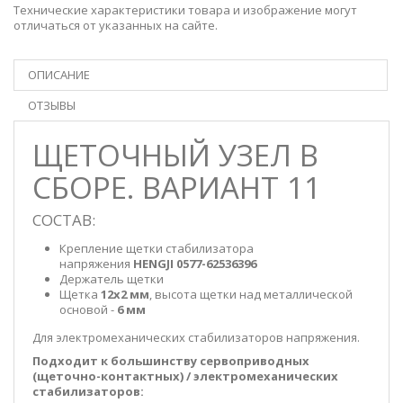
Технические характеристики товара и изображение могут
отличаться от указанных на сайте.
ОПИСАНИЕ
ОТЗЫВЫ
ЩЕТОЧНЫЙ УЗЕЛ В
СБОРЕ. ВАРИАНТ 11
СОСТАВ:
Крепление щетки стабилизатора
напряжения
HENGJI 0577-62536396
Держатель щетки
Щетка
12х2 мм
, высота щетки над металлической
основой -
6 мм
Для электромеханических стабилизаторов напряжения.
Подходит к большинству сервоприводных
(щеточно-контактных) / электромеханических
стабилизаторов: