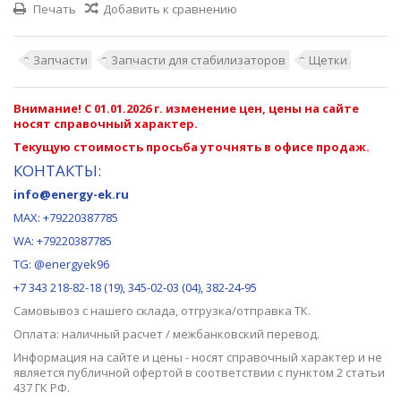
Печать
Добавить к сравнению
Запчасти
Запчасти для стабилизаторов
Щетки
Внимание! С 01.01.2026 г. изменение цен, цены на сайте
носят справочный характер.
Текущую стоимость просьба уточнять в офисе продаж.
КОНТАКТЫ:
info@energy-ek.ru
MAX:
+79220387785
WA: +79220387785
TG: @energyek96
+7 343 218-82-18 (19), 345-02-03 (04), 382-24-95
Самовывоз с нашего
склада
, отгрузка/отправка ТК.
Оплата: наличный расчет / межбанковский перевод.
Информация на сайте и цены - носят справочный характер и не
является публичной офертой в соответствии с пунктом 2 статьи
437 ГК РФ.