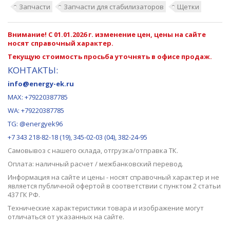
Запчасти
Запчасти для стабилизаторов
Щетки
Внимание! С 01.01.2026 г. изменение цен, цены на сайте
носят справочный характер.
Текущую стоимость просьба уточнять в офисе продаж.
КОНТАКТЫ:
info@energy-ek.ru
MAX:
+79220387785
WA: +79220387785
TG: @energyek96
+7 343 218-82-18 (19), 345-02-03 (04), 382-24-95
Самовывоз с нашего
склада
, отгрузка/отправка ТК.
Оплата: наличный расчет / межбанковский перевод.
Информация на сайте и цены - носят справочный характер и не
является публичной офертой в соответствии с пунктом 2 статьи
437 ГК РФ.
Технические характеристики товара и изображение могут
отличаться от указанных на сайте.