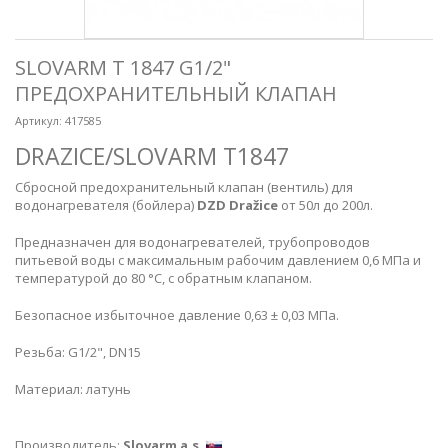
SLOVARM T 1847 G1/2"
ПРЕДОХРАНИТЕЛЬНЫЙ КЛАПАН
Артикул:
417585
DRAZICE/SLOVARM T1847
Сбросной предохранительный клапан (вентиль) для
водонагревателя (бойлера)
DZD Dražice
от 50л до 200л.
Предназначен для водонагревателей, трубопроводов
питьевой воды с максимальным рабочим давлением 0,6 МПа и
температурой до 80 °С, с обратным клапаном.
Безопасное избыточное давление 0,63 ± 0,03 МПа.
Резьба: G1/2", DN15
Материал: латунь
Производитель:
Slovarm a.s.