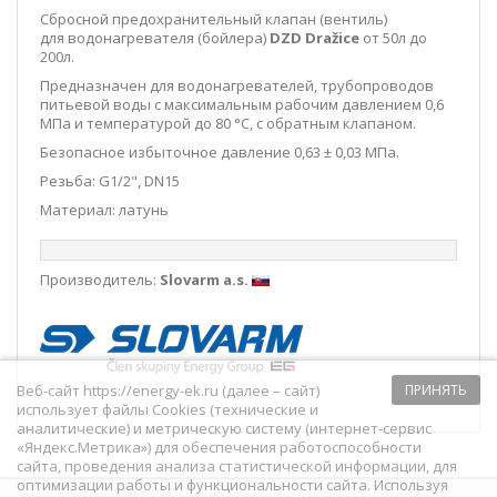
Сбросной предохранительный клапан (вентиль)
для водонагревателя (бойлера)
DZD Dražice
от 50л до
200л.
Предназначен для водонагревателей, трубопроводов
питьевой воды с максимальным рабочим давлением 0,6
МПа и температурой до 80 °С, с обратным клапаном.
Безопасное избыточное давление 0,63 ± 0,03 МПа.
Резьба: G1/2", DN15
Материал: латунь
Производитель:
Slovarm a.s.
Веб-сайт https://energy-ek.ru (далее – сайт)
ПРИНЯТЬ
использует файлы Cookies (технические и
аналитические) и метрическую систему (интернет-сервис
«Яндекс.Метрика») для обеспечения работоспособности
сайта, проведения анализа статистической информации, для
оптимизации работы и функциональности сайта. Используя