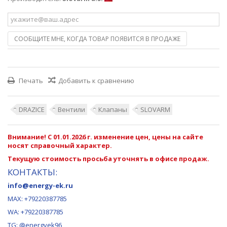
СООБЩИТЕ МНЕ, КОГДА ТОВАР ПОЯВИТСЯ В ПРОДАЖЕ
Печать
Добавить к сравнению
DRAZICE
Вентили
Клапаны
SLOVARM
Внимание! С 01.01.2026 г. изменение цен, цены на сайте
носят справочный характер.
Текущую стоимость просьба уточнять в офисе продаж.
КОНТАКТЫ:
info@energy-ek.ru
MAX:
+79220387785
WA: +79220387785
TG: @energyek96