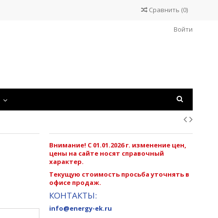
Сравнить
(
0
)
Войти
С
Внимание! С 01.01.2026 г. изменение цен,
цены на сайте носят справочный
характер.
Текущую стоимость просьба уточнять в
офисе продаж.
КОНТАКТЫ:
info@energy-ek.ru