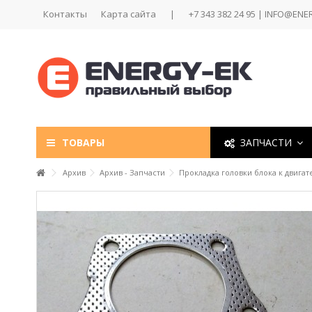
Контакты
Карта сайта
|
+7 343 382 24 95 | INFO@ENE
ТОВАРЫ
ЗАПЧАСТИ
Архив
Архив - Запчасти
Прокладка головки блока к двига