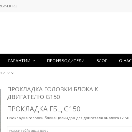
RGY-EK.RU
ГАРАНТИИ
ПРОИЗВОДИТЕЛИ
БЛОГ
О НА
телю G150
ПРОКЛАДКА ГОЛОВКИ БЛОКА К
ДВИГАТЕЛЮ G150
ПРОКЛАДКА ГБЦ G150
Прокладка головки блока цилиндра для двигателя аналога G150.