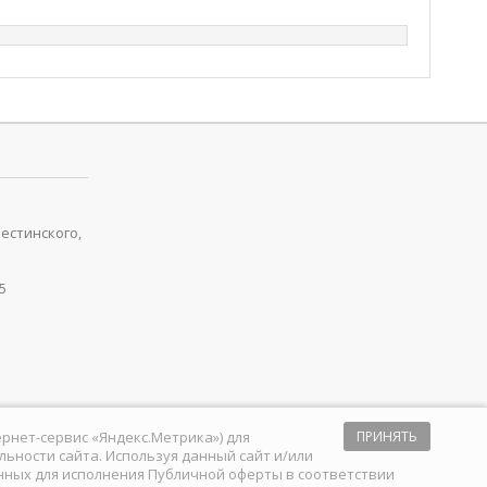
рестинского,
5
тернет-сервис «Яндекс.Метрика») для
ПРИНЯТЬ
ьности сайта. Используя данный сайт и/или
анных для исполнения
Публичной оферты
в соответствии