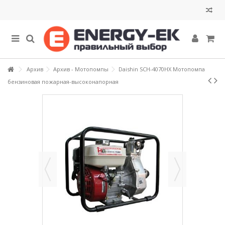
Архив
Архив - Мотопомпы
Daishin SCH-4070HX Мотопомпа
бензиновая пожарная-высоконапорная