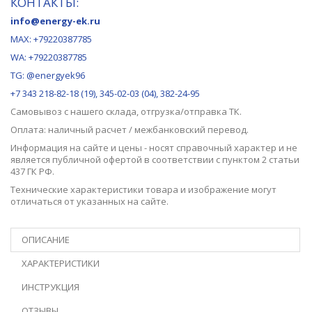
КОНТАКТЫ:
info@energy-ek.ru
MAX:
+79220387785
WA: +79220387785
TG: @energyek96
+7 343 218-82-18 (19), 345-02-03 (04), 382-24-95
Самовывоз с нашего
склада
, отгрузка/отправка ТК.
Оплата: наличный расчет / межбанковский перевод.
Информация на сайте и цены - носят справочный характер и не
является публичной офертой в соответствии с пунктом 2 статьи
437 ГК РФ.
Технические характеристики товара и изображение могут
отличаться от указанных на сайте.
ОПИСАНИЕ
ХАРАКТЕРИСТИКИ
ИНСТРУКЦИЯ
ОТЗЫВЫ