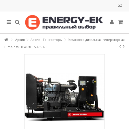
Архив
Архив - Генераторы
Установка дизельная генераторная
Himoinsa HFW-30 T5 AS5 K3