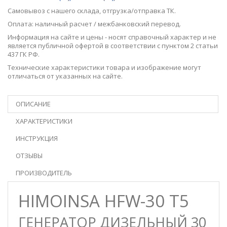
Самовывоз с нашего
склада
, отгрузка/отправка ТК.
Оплата: наличный расчет / межбанковский перевод.
Информация на сайте и цены - носят справочный характер и не
является публичной офертой в соответствии с пунктом 2 статьи
437 ГК РФ.
Технические характеристики товара и изображение могут
отличаться от указанных на сайте.
ОПИСАНИЕ
ХАРАКТЕРИСТИКИ
ИНСТРУКЦИЯ
ОТЗЫВЫ
ПРОИЗВОДИТЕЛЬ
HIMOINSA HFW-30 T5
ГЕНЕРАТОР ДИЗЕЛЬНЫЙ 30