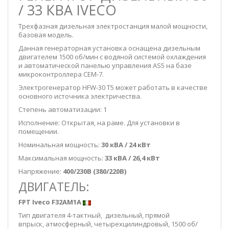
/ 33 КВА IVECO
Трехфазная дизельная электростанция малой мощности,
базовая модель.
Данная генераторная установка оснащена дизельным
двигателем 1500 об/мин с водяной системой охлаждения
и автоматической панелью управления AS5 на базе
микроконтроллера CEM-7.
Электрогенератор HFW-30 T5 может работать в качестве
основного источника электричества.
Степень автоматизации: 1
Исполнение: Открытая, на раме. Для установки в
помещении.
Номинальная мощность:
30 кВА / 24 кВт
Максимальная мощность:
33 кВА / 26,4 кВт
Напряжение:
400/230В (380/220В)
ДВИГАТЕЛЬ:
FPT Iveco F32AM1A
Тип двигателя 4-тактный, дизельный, прямой
впрыск, атмосферный, четырехцилиндровый, 1500 об/