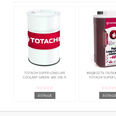
TOTACHI SUPER LONG LIFE
ЖИДКОСТЬ ОХЛ
COOLANT GREEN -40C 205 Л.
TOTACHI SUPER L
COOLANT RE
БОЛЬШЕ
БОЛЬШ