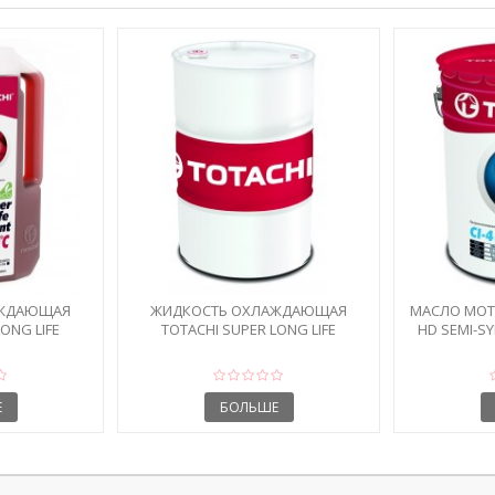
АЖДАЮЩАЯ
ЖИДКОСТЬ ОХЛАЖДАЮЩАЯ
МАСЛО МОТО
ONG LIFE
TOTACHI SUPER LONG LIFE
HD SEMI-SY
D...
COOLANT RED...
Е
БОЛЬШЕ