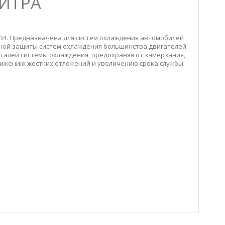
ЛИТРА
234. Предназначена для систем охлаждения автомобилей
ьной защиты систем охлаждения большинства двигателей
талей системы охлаждения, предохраняя от замерзания,
 снижению жестких отложений и увеличению срока службы