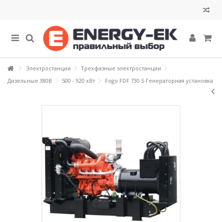
Электростанции
Трехфазные электростанции
Дизельные 380В
500 - 920 кВт
Fogo FDF 730 S Генераторная установка