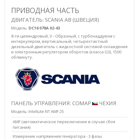
ПРИВОДНАЯ ЧАСТЬ
ДВИГАТЕЛЬ: SCANIA AB (ШВЕЦИЯ)
Модель:
DC16 078A 02-43
8-ти цилиндровый, V - Образный, с турбонаддувом с
интеркулером, вертикальный, четырехтактный
дизельный двигатель с жидкостной системой охлаждения
и электронным регулятором оборотов (класса G3), 1500
об/минуту.
ПАНЕЛЬ УПРАВЛЕНИЯ: COMAP
ЧЕХИЯ
Модель: InteliLite NT AMF 25
AMF (автоматическое переключение в случае сбоя
питания)
Измерение напряжения генератора - 3 фазы