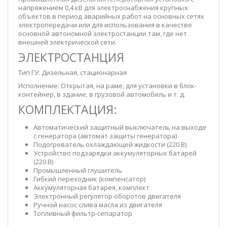
напряжением 0,4 кВ для электроснабжения крупных
объектов в период аварийных работ на основных сетях
электропередачи или для использования в качестве
основной автономной электростанции там, где нет
внешней электрической сети.
ЭЛЕКТРОСТАНЦИЯ
Тип ГУ: Дизельная, стационарная
Исполнение: Открытая, на раме, для установки в блок-
контейнер, в здание, в грузовой автомобиль и т. д.
КОМПЛЕКТАЦИЯ:
Автоматический защитный выключатель на выходе
с генератора (автомат защиты генератора)
Подогреватель охлаждающей жидкости (220 В)
Устройство подзарядки аккумуляторных батарей
(220 В)
Промышленный глушитель
Гибкий переходник (компенсатор)
Аккумуляторная батарея, комплект
Электронный регулятор оборотов двигателя
Ручной насос слива масла из двигателя
Топливный фильтр-сепаратор