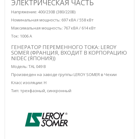
ЭЛЕКТРИЧЕСКАЯ ЧАСТЬ
Напряжение: 400/230В (380/220В)
Номинальная мощность: 697 кВА / 558 кВт
Максимальная мощность: 767 кВА / 614 кВт
Ток: 1006 А
ГЕНЕРАТОР ПЕРЕМЕННОГО ТОКА: LEROY
SOMER (ФРАНЦИЯ, ВХОДИТ В КОРПОРАЦИЮ
NIDEC (ЯПОНИЯ))
Модель: TAL 049 B
Произведен на заводе группы LEROY SOMER в Чехии
Класс изоляции: H
Тип: трехфазный, синхронный