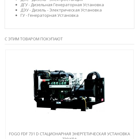
ДГУ
- Дизельная Генераторная Установка
ДЭУ
- Дизель - Электрическая Установка
ГУ
- Генераторная Установка
С ЭТИМ ТОВАРОМ ПОКУПАЮТ
FOGO FDF 731 D СТАЦИОНАРНАЯ ЭНЕРГЕТИЧЕСКАЯ УСТАНОВКА
730 КВА