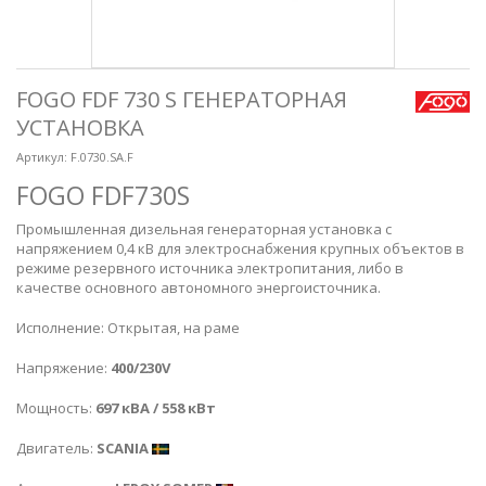
FOGO FDF 730 S ГЕНЕРАТОРНАЯ
УСТАНОВКА
Артикул:
F.0730.SA.F
FOGO FDF730S
Промышленная дизельная генераторная установка с
напряжением 0,4 кВ для электроснабжения крупных объектов в
режиме резервного источника электропитания, либо в
качестве основного автономного энергоисточника.
Исполнение: Открытая, на раме
Напряжение:
400/230V
Мощность:
697 кВА / 558 кВт
Двигатель:
SCANIA