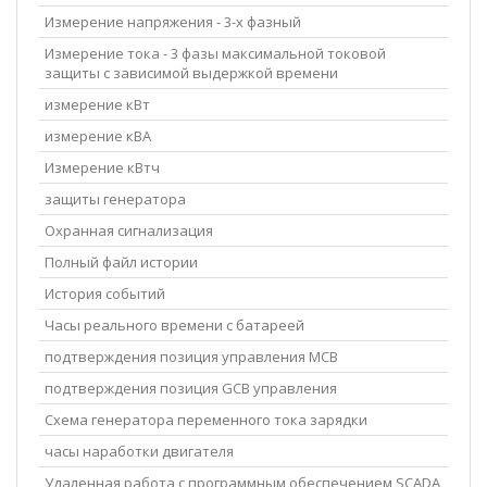
Измерение напряжения - 3-х фазный
Измерение тока - 3 фазы максимальной токовой
защиты с зависимой выдержкой времени
измерение кВт
измерение кВА
Измерение кВтч
защиты генератора
Охранная сигнализация
Полный файл истории
История событий
Часы реального времени с батареей
подтверждения позиция управления MCB
подтверждения позиция GCB управления
Схема генератора переменного тока зарядки
часы наработки двигателя
Удаленная работа с программным обеспечением SCADA