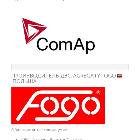
ПРОИЗВОДИТЕЛЬ ДЭС: AGREGATY FOGO
ПОЛЬША
Общепринятые сокращения:
ДЭС
- Дизель - ЭлектроСтанция