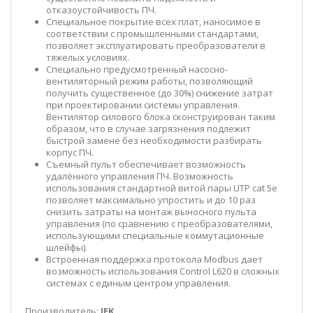
отказоустойчивость ПЧ.
Специальное покрытие всех плат, наносимое в
соответствии с промышленными стандартами,
позволяет эксплуатировать преобразователи в
тяжелых условиях.
Специально предусмотренный насосно-
вентиляторный режим работы, позволяющий
получить существенное (до 30%) снижение затрат
при проектировании системы управления.
Вентилятор силового блока сконструирован таким
образом, что в случае загрязнения подлежит
быстрой замене без необходимости разбирать
корпус ПЧ.
Съемный пульт обеспечивает возможность
удалённого управления ПЧ. Возможность
использования стандартной витой пары UTP cat 5e
позволяет максимально упростить и до 10 раз
снизить затраты на монтаж выносного пульта
управления (по сравнению с преобразователями,
использующими специальные коммутационные
шлейфы).
Встроенная поддержка протокола Modbus дает
возможность использования Control L620 в сложных
системах с единым центром управления.
Производитель:
IEK