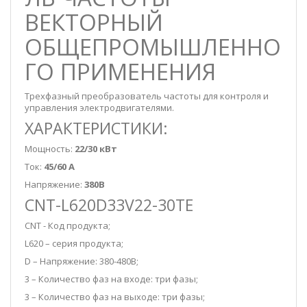
ВЕКТОРНЫЙ
ОБЩЕПРОМЫШЛЕННО
ГО ПРИМЕНЕНИЯ
Трехфазный преобразователь частоты для контроля и
управления электродвигателями.
ХАРАКТЕРИСТИКИ:
Мощность:
22/30 кВт
Ток:
45/60 А
Напряжение:
380В
CNT-L620D33V22-30TE
CNT - Код продукта;
L620 – серия продукта;
D – Напряжение: 380-480В;
3 – Количество фаз на входе: три фазы;
3 – Количество фаз на выходе: три фазы;