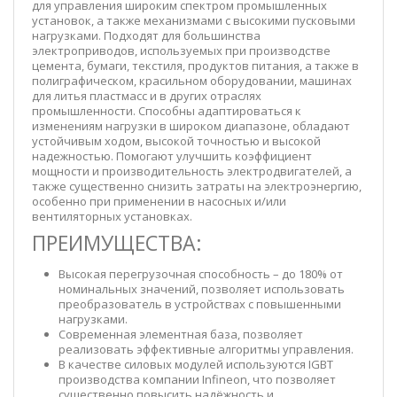
для управления широким спектром промышленных
установок, а также механизмами с высокими пусковыми
нагрузками. Подходят для большинства
электроприводов, используемых при производстве
цемента, бумаги, текстиля, продуктов питания, а также в
полиграфическом, красильном оборудовании, машинах
для литья пластмасс и в других отраслях
промышленности. Способны адаптироваться к
изменениям нагрузки в широком диапазоне, обладают
устойчивым ходом, высокой точностью и высокой
надежностью. Помогают улучшить коэффициент
мощности и производительность электродвигателей, а
также существенно снизить затраты на электроэнергию,
особенно при применении в насосных и/или
вентиляторных установках.
ПРЕИМУЩЕСТВА:
Высокая перегрузочная способность – до 180% от
номинальных значений, позволяет использовать
преобразователь в устройствах с повышенными
нагрузками.
Современная элементная база, позволяет
реализовать эффективные алгоритмы управления.
В качестве силовых модулей используются IGBT
производства компании Infineon, что позволяет
существенно повысить надёжность и