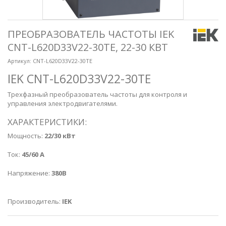
ПРЕОБРАЗОВАТЕЛЬ ЧАСТОТЫ IEK
CNT-L620D33V22-30TE, 22-30 КВТ
Артикул:
CNT-L620D33V22-30TE
IEK
CNT-L620D33V22-30TE
Трехфазный преобразователь частоты для контроля и
управления электродвигателями.
ХАРАКТЕРИСТИКИ:
Мощность:
22/30 кВт
Ток:
45/60 А
Напряжение:
380В
Производитель:
IEK