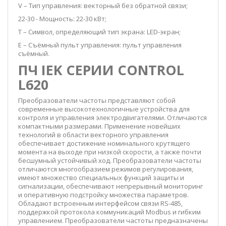
V – Тип управления: векторный без обратной связи;
22-30 - Мощность: 22-30 кВт;
T – Символ, определяющий тип экрана: LED-экран;
E – Съёмный пульт управления: пульт управления
съёмный.
ПЧ IEK СЕРИИ CONTROL
L620
Преобразователи частоты представляют собой
современные высокотехнологичные устройства для
контроля и управления электродвигателями. Отличаются
компактными размерами. Применение новейших
технологий в области векторного управления
обеспечивает достижение номинального крутящего
момента на выходе при низкой скорости, а также почти
бесшумный устойчивый ход. Преобразователи частоты
отличаются многообразием режимов регулирования,
имеют множество специальных функций защиты и
сигнализации, обеспечивают непрерывный мониторинг
и оперативную подстройку множества параметров.
Обладают встроенным интерфейсом связи RS-485,
поддержкой протокола коммуникаций Modbus и гибким
управлением. Преобразователи частоты предназначены