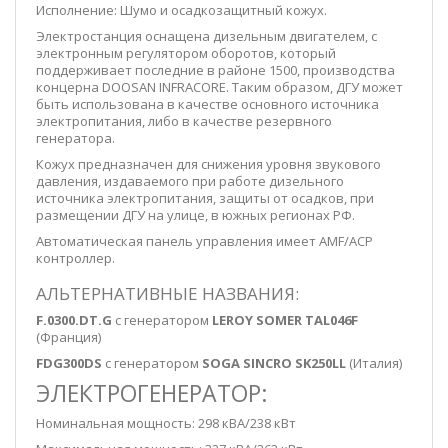
Исполнение: Шумо и осадкозащитный кожух.
Электростанция оснащена дизельным двигателем, с
электронным регулятором оборотов, который
поддерживает последние в районе 1500, производства
концерна DOOSAN INFRACORE. Таким образом, ДГУ может
быть использована в качестве основного источника
электропитания, либо в качестве резервного
генератора.
Кожух предназначен для снижения уровня звукового
давления, издаваемого при работе дизельного
источника электропитания, защиты от осадков, при
размещении ДГУ на улице, в южных регионах РФ.
Автоматическая панель управления имеет AMF/ACP
контроллер.
АЛЬТЕРНАТИВНЫЕ НАЗВАНИЯ:
F.0300.DT.G
с генератором
LEROY SOMER TAL046F
(Франция)
FDG300DS
с генератором
SOGA SINCRO SK250LL
(Италия)
ЭЛЕКТРОГЕНЕРАТОР:
Номинальная мощность: 298 кВА/238 кВт