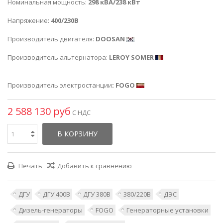
Номинальная мощность:
298 кВА/238 кВт
Напряжение:
400/230В
Производитель двигателя:
DOOSAN
Производитель альтернатора:
LEROY SOMER
Производитель электростанции
: FOGO
2 588 130 руб
С НДС
В КОРЗИНУ
Печать
Добавить к сравнению
ДГУ
ДГУ 400В
ДГУ 380В
380/220В
ДЭС
Дизель-генераторы
FOGO
Генераторные установки