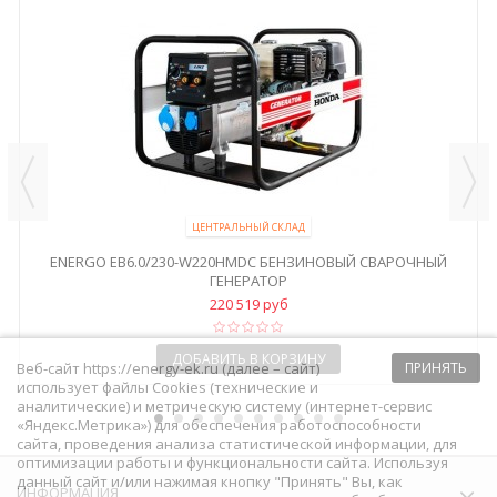
ЦЕНТРАЛЬНЫЙ СКЛАД
ENERGO EB6.0/230-W220HMDC БЕНЗИНОВЫЙ СВАРОЧНЫЙ
ГЕНЕРАТОР
220 519 руб
ДОБАВИТЬ В КОРЗИНУ
Веб-сайт https://energy-ek.ru (далее – сайт)
ПРИНЯТЬ
использует файлы Cookies (технические и
аналитические) и метрическую систему (интернет-сервис
«Яндекс.Метрика») для обеспечения работоспособности
сайта, проведения анализа статистической информации, для
оптимизации работы и функциональности сайта. Используя
данный сайт и/или нажимая кнопку "Принять" Вы, как
ИНФОРМАЦИЯ