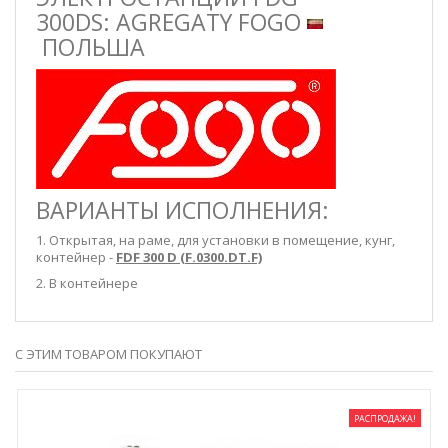
300DS: AGREGATY FOGO
ПОЛЬША
ВАРИАНТЫ ИСПОЛНЕНИЯ:
1. Открытая, на раме, для установки в помещение, кунг,
контейнер -
FDF 300 D (F.0300.DT.F)
2. В контейнере
С ЭТИМ ТОВАРОМ ПОКУПАЮТ
РАСПРОДАЖА!