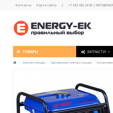
Контакты
Карта сайта
|
+7 343 382 24 95 | INFO@ENE
ТОВАРЫ
ЗАПЧАСТИ
Электростанции
Однофазные электростанции
Бензиновы