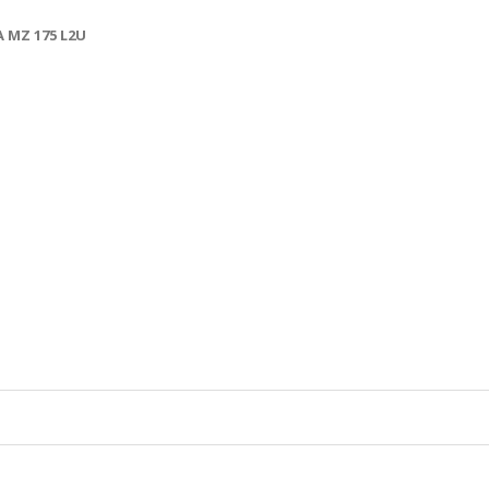
 MZ 175 L2U