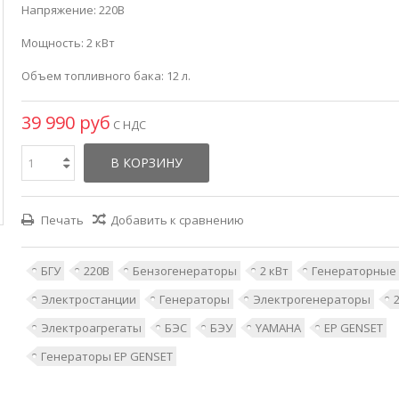
Напряжение: 220В
Мощность: 2 кВт
Объем топливного бака: 12 л.
39 990 руб
С НДС
В КОРЗИНУ
Печать
Добавить к сравнению
БГУ
220В
Бензогенераторы
2 кВт
Генераторные 
Электростанции
Генераторы
Электрогенераторы
Электроагрегаты
БЭС
БЭУ
YAMAHA
EP GENSET
Генераторы EP GENSET