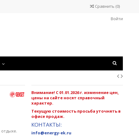
Сравнить
(
0
)
Войти
С
Внимание! С 01.01.2026 г. изменение цен,
цены на сайте носят справочный
характер.
Текущую стоимость просьба уточнять в
офисе продаж.
КОНТАКТЫ:
 отдыхе.
info@energy-ek.ru