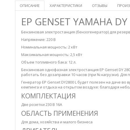
ОПИСАНИЕ
ХАРАКТЕРИСТИКИ
ОТЗЫВЫ
ПРОИЗ
EP GENSET YAMAHA DY 
Бензиновая электростанция (бензогенератор) для резер
Напряжение: 220 В
Номинальная мощность: 2 кВт
Максимальная мощность: 2,5 кВт
Объем топливного бака: 12 л.
Бензиновая однофазная электростанция EP Genset DY 280
работать без дозаправки 10 часов (при ¾ нагрузки). Для
Генератор EP Genset DY2800 L будет полезен на даче во 
кемпинга и отдыха на открытом воздухе: благодаря неб
КОМПЛЕКТАЦИЯ
Две розетки 230 В 16А
ОБЛАСТЬ ПРИМЕНЕНИЯ
Для дома, хозяйства и малого бизнеса